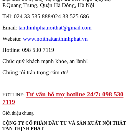
P.Quang Trung, Quận Hà Đông, Hà Nội
Tell: 024.33.535.888/024.33.525.686
Email:
tanthinhphatnoithat@gmail.com
Website:
www.noithattanthinhphat.vn
Hotline: 098 530 7119
Chúc quý khách mạnh khỏe, an lành!
Chúng tôi trân trọng cảm ơn!
Tư vấn hỗ trợ hotline 24/7: 098 530
HOTLINE:
7119
Giới thiệu chung
CÔNG TY CỔ PHẦN ĐẦU TƯ VÀ SẢN XUẤT NỘI THẤT
TÂN THỊNH PHÁT