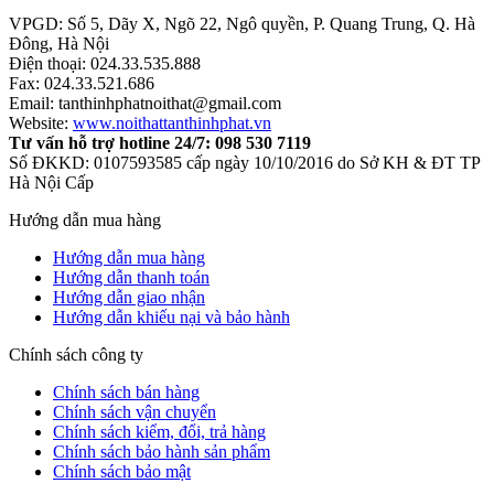
VPGD: Số 5, Dãy X, Ngõ 22, Ngô quyền, P. Quang Trung, Q. Hà
Đông, Hà Nội
Điện thoại: 024.33.535.888
Fax: 024.33.521.686
Email: tanthinhphatnoithat@gmail.com
Website:
www.noithattanthinhphat.vn
Tư vấn hỗ trợ hotline 24/7: 098 530 7119
Số ĐKKD: 0107593585 cấp ngày 10/10/2016 do Sở KH & ĐT TP
Hà Nội Cấp
Hướng dẫn mua hàng
Hướng dẫn mua hàng
Hướng dẫn thanh toán
Hướng dẫn giao nhận
Hướng dẫn khiếu nại và bảo hành
Chính sách công ty
Chính sách bán hàng
Chính sách vận chuyển
Chính sách kiểm, đổi, trả hàng
Chính sách bảo hành sản phẩm
Chính sách bảo mật