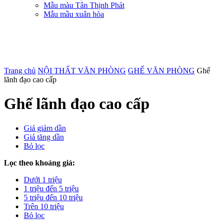
Mẫu màu Tân Thịnh Phát
Mẫu mầu xuân hòa
Trang chủ
NỘI THẤT VĂN PHÒNG
GHẾ VĂN PHÒNG
Ghế
lãnh đạo cao cấp
Ghế lãnh đạo cao cấp
Giá giảm dần
Giá tăng dần
Bỏ lọc
Lọc theo khoảng giá:
Dưới 1 triệu
1 triệu đến 5 triệu
5 triệu đến 10 triệu
Trên 10 triệu
Bỏ lọc