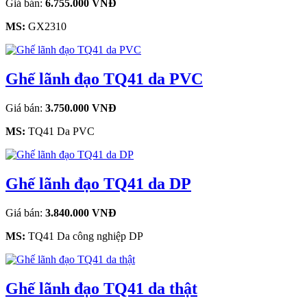
Giá bán:
6.755.000 VNĐ
MS:
GX2310
Ghế lãnh đạo TQ41 da PVC
Giá bán:
3.750.000 VNĐ
MS:
TQ41 Da PVC
Ghế lãnh đạo TQ41 da DP
Giá bán:
3.840.000 VNĐ
MS:
TQ41 Da công nghiệp DP
Ghế lãnh đạo TQ41 da thật