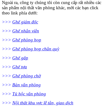
Ngoài ra, công ty chúng tôi còn cung cấp rất nhiều các
sản phẩm nội thất văn phòng khác, mời các bạn click
theo link phía dưới:
>>>
Ghế giám đốc
>>>
Ghế nhân viên
>>>
Ghế phòng họp
>>>
Ghế phòng họp chân quỳ
>>>
Ghế gấp
>>>
Ghế tựa
>>>
Ghế phòng chờ
>>>
Bàn văn phòng
>>>
Tủ hộc văn phòng
>>>
Nội thất khu vực lễ tân, giao dịch