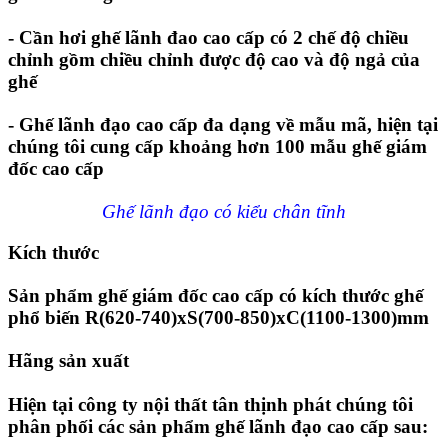
- Cần hơi ghế lãnh đao cao cấp có 2 chế độ chiều
chỉnh gồm chiều chỉnh được độ cao và độ ngả của
ghế
- Ghế lãnh đạo cao cấp đa dạng về mẫu mã, hiện tại
chúng tôi cung cấp khoảng hơn 100 mẫu ghế giám
đốc cao cấp
Ghế lãnh đạo có kiểu chân tĩnh
Kích thước
Sản phẩm ghế giám đốc cao cấp có kích thước ghế
phổ biến R(620-740)xS(700-850)xC(1100-1300)mm
Hãng sản xuất
Hiện tại công ty nội thất tân thịnh phát chúng tôi
phân phối các sản phẩm ghế lãnh đạo cao cấp sau: