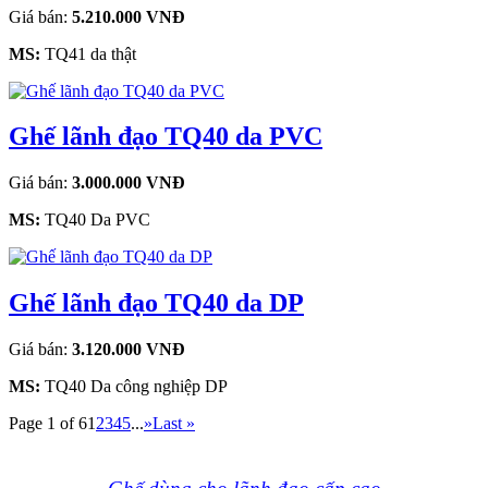
Giá bán:
5.210.000 VNĐ
MS:
TQ41 da thật
Ghế lãnh đạo TQ40 da PVC
Giá bán:
3.000.000 VNĐ
MS:
TQ40 Da PVC
Ghế lãnh đạo TQ40 da DP
Giá bán:
3.120.000 VNĐ
MS:
TQ40 Da công nghiệp DP
Page 1 of 6
1
2
3
4
5
...
»
Last »