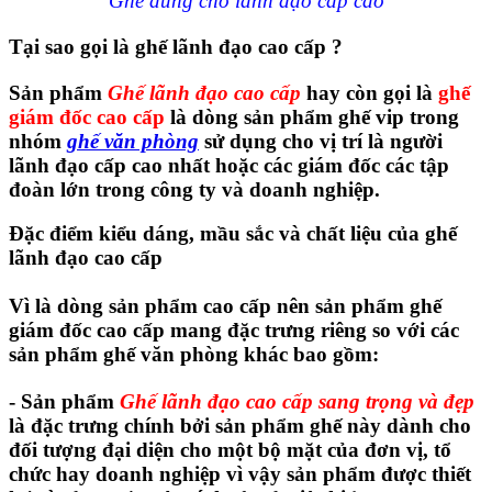
Ghế dùng cho lãnh đạo cấp cao
Tại sao gọi là ghế lãnh đạo cao cấp ?
Sản phẩm
Ghế lãnh đạo cao cấp
hay còn gọi là
ghế
giám đốc cao cấp
là dòng sản phẩm ghế vip trong
nhóm
ghế văn phòng
sử dụng cho vị trí là người
lãnh đạo cấp cao nhất hoặc các giám đốc các tập
đoàn lớn trong công ty và doanh nghiệp.
Đặc điểm kiểu dáng, mầu sắc và chất liệu của ghế
lãnh đạo cao cấp
Vì là dòng sản phẩm cao cấp nên sản phẩm ghế
giám đốc cao cấp mang đặc trưng riêng so với các
sản phẩm ghế văn phòng khác bao gồm:
- Sản phẩm
Ghế lãnh đạo cao cấp sang trọng và đẹp
là đặc trưng chính bởi sản phẩm ghế này dành cho
đối tượng đại diện cho một bộ mặt của đơn vị, tổ
chức hay doanh nghiệp vì vậy sản phẩm được thiết