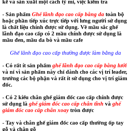
kế và sản xuất một cách tỷ mỉ, việc kiểm tra
- Sản phẩm
Ghế lãnh đạo cao cấp bằng da
toàn bộ
hoặc phần tiếp xúc trực tiếp với lưng người sử dụng
là chất liệu chính được sử dụng. Về mầu sắc ghế
lãnh đạo cao cấp có 2 mầu chính được sử dụng là
mầu đen, mầu da bò và mầu cafe
Ghế lãnh đạo cao cấp thường được làm bằng da
- Có rất ít sản phẩm
ghế lãnh đạo cao cấp bằng lưới
và nỉ vì sản phẩm này chỉ dành cho các vị trí leader,
trưởng các bộ phận và rất ít sử dụng cho vị trí giám
đốc.
- Có 2 kiểu chân ghế giám đốc cao cấp chính được
sử dụng là
ghế giám đốc cao cấp chân tĩnh
và
ghế
giám đốc cao cấp chân xoay
tròn được
- Tay và chân ghế giám đốc cao cấp thường ốp tay
gỗ và chân gỗ