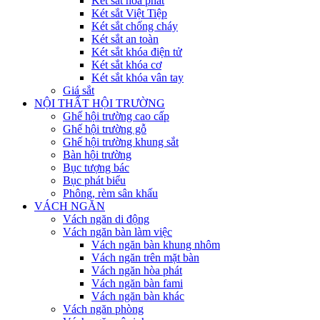
Két sắt hòa phát
Két sắt Việt Tiệp
Két sắt chống cháy
Két sắt an toàn
Két sắt khóa điện tử
Két sắt khóa cơ
Két sắt khóa vân tay
Giá sắt
NỘI THẤT HỘI TRƯỜNG
Ghế hội trường cao cấp
Ghế hội trường gỗ
Ghế hội trường khung sắt
Bàn hội trường
Bục tượng bác
Bục phát biểu
Phông, rèm sân khấu
VÁCH NGĂN
Vách ngăn di động
Vách ngăn bàn làm việc
Vách ngăn bàn khung nhôm
Vách ngăn trên mặt bàn
Vách ngăn hòa phát
Vách ngăn bàn fami
Vách ngăn bàn khác
Vách ngăn phòng