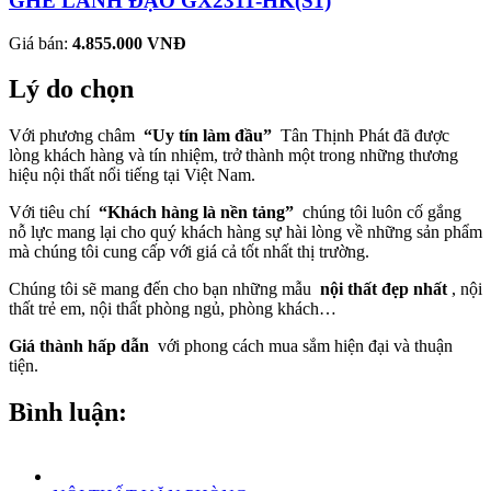
GHẾ LÃNH ĐẠO GX2311-HK(S1)
Giá bán:
4.855.000 VNĐ
Lý do chọn
Với phương châm
“Uy tín làm đầu”
Tân Thịnh Phát đã được
lòng khách hàng và tín nhiệm, trở thành một trong những thương
hiệu nội thất nổi tiếng tại Việt Nam.
Với tiêu chí
“Khách hàng là nền tảng”
chúng tôi luôn cố gắng
nỗ lực mang lại cho quý khách hàng sự hài lòng về những sản phẩm
mà chúng tôi cung cấp với giá cả tốt nhất thị trường.
Chúng tôi sẽ mang đến cho bạn những mẫu
nội thất đẹp nhất
, nội
thất trẻ em, nội thất phòng ngủ, phòng khách…
Giá thành hấp dẫn
với phong cách mua sắm hiện đại và thuận
tiện.
Bình luận: