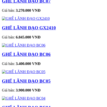
GHẾ LÃNH ĐẠO BC07
Giá bán:
3.270.000 VNĐ
GHẾ LÃNH ĐẠO GX2410
Giá bán:
6.845.000 VNĐ
GHẾ LÃNH ĐẠO BC06
Giá bán:
3.400.000 VNĐ
GHẾ LÃNH ĐẠO BC05
Giá bán:
3.900.000 VNĐ