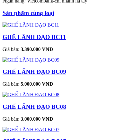
Ngân hàng: Vietcombank-chi nhánh hà tây
Sản phẩm cùng loại
GHẾ LÃNH ĐẠO BC11
Giá bán:
3.390.000 VNĐ
GHẾ LÃNH ĐẠO BC09
Giá bán:
5.000.000 VNĐ
GHẾ LÃNH ĐẠO BC08
Giá bán:
3.000.000 VNĐ