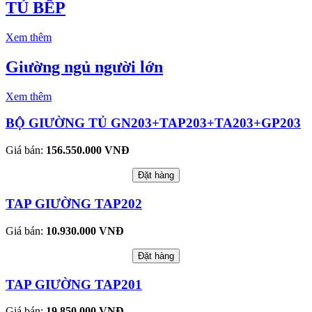
TỦ BẾP
Xem thêm
Giường ngủ người lớn
Xem thêm
BỘ GIƯỜNG TỦ GN203+TAP203+TA203+GP203
Giá bán:
156.550.000 VNĐ
Đặt hàng
TAP GIƯỜNG TAP202
Giá bán:
10.930.000 VNĐ
Đặt hàng
TAP GIƯỜNG TAP201
Giá bán:
19.850.000 VNĐ