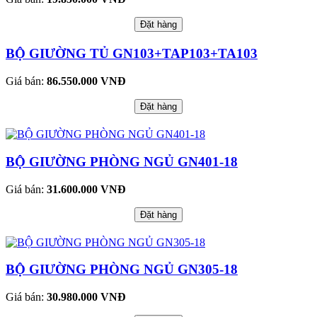
Đặt hàng
BỘ GIƯỜNG TỦ GN103+TAP103+TA103
Giá bán:
86.550.000 VNĐ
Đặt hàng
BỘ GIƯỜNG PHÒNG NGỦ GN401-18
Giá bán:
31.600.000 VNĐ
Đặt hàng
BỘ GIƯỜNG PHÒNG NGỦ GN305-18
Giá bán:
30.980.000 VNĐ