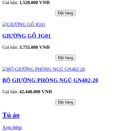
Giá bán:
1.528.000 VNĐ
Đặt hàng
GIƯỜNG GỖ JG01
Giá bán:
3.755.000 VNĐ
Đặt hàng
BỘ GIƯỜNG PHÒNG NGỦ GN402-20
Giá bán:
42.440.000 VNĐ
Đặt hàng
Tủ áo
Xem thêm