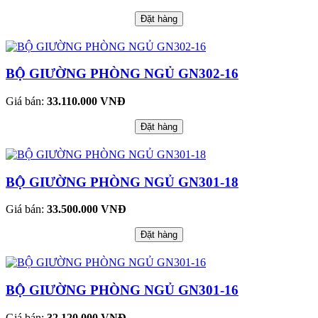
Đặt hàng
BỘ GIƯỜNG PHÒNG NGỦ GN302-16
Giá bán:
33.110.000 VNĐ
Đặt hàng
BỘ GIƯỜNG PHÒNG NGỦ GN301-18
Giá bán:
33.500.000 VNĐ
Đặt hàng
BỘ GIƯỜNG PHÒNG NGỦ GN301-16
Giá bán:
32.120.000 VNĐ