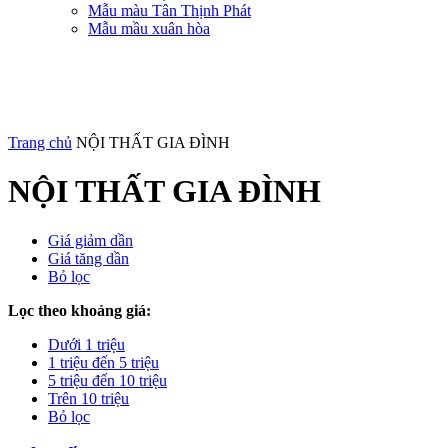
Mẫu màu Tân Thịnh Phát
Mẫu mầu xuân hòa
Trang chủ
NỘI THẤT GIA ĐÌNH
NỘI THẤT GIA ĐÌNH
Giá giảm dần
Giá tăng dần
Bỏ lọc
Lọc theo khoảng giá:
Dưới 1 triệu
1 triệu đến 5 triệu
5 triệu đến 10 triệu
Trên 10 triệu
Bỏ lọc