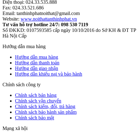
Điện thoại: 024.33.535.888
Fax: 024.33.521.686
Email: tanthinhphatnoithat@gmail.com
Website:
www.noithattanthinhphat.vn
Tư vấn hỗ trợ hotline 24/7: 098 530 7119
Số ĐKKD: 0107593585 cấp ngày 10/10/2016 do Sở KH & ĐT TP
Hà Nội Cấp
Hướng dẫn mua hàng
Hướng dẫn mua hàng
Hướng dẫn thanh toán
Hướng dẫn giao nhận
Hướng dẫn khiếu nại và bảo hành
Chính sách công ty
Chính sách bán hàng
Chính sách vận chuyển
Chính sách kiểm, đổi, trả hàng
Chính sách bảo hành sản phẩm
Chính sách bảo mật
Mạng xã hội