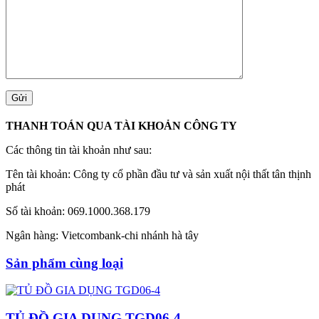
THANH TOÁN QUA TÀI KHOẢN CÔNG TY
Các thông tin tài khoản như sau:
Tên tài khoản: Công ty cổ phần đầu tư và sản xuất nội thất tân thịnh
phát
Số tài khoản: 069.1000.368.179
Ngân hàng: Vietcombank-chi nhánh hà tây
Sản phẩm cùng loại
TỦ ĐỒ GIA DỤNG TGD06-4