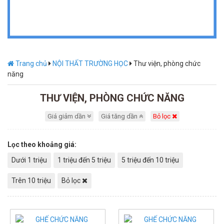
Trang chủ
NỘI THẤT TRƯỜNG HỌC
Thư viện, phòng chức
năng
THƯ VIỆN, PHÒNG CHỨC NĂNG
Giá giảm dần
Giá tăng dần
Bỏ lọc
Lọc theo khoảng giá:
Dưới 1 triệu
1 triệu đến 5 triệu
5 triệu đến 10 triệu
Trên 10 triệu
Bỏ lọc