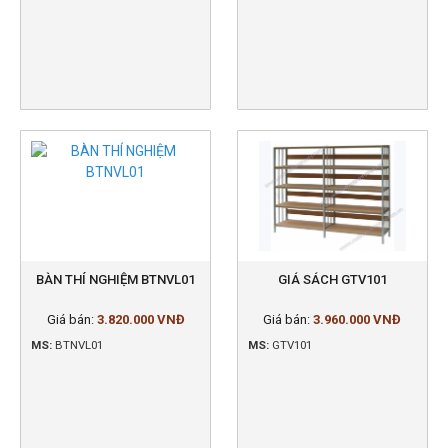
BÀN THÍ NGHIỆM BTNVL01
GIÁ SÁCH GTV101
Giá bán:
3.820.000 VNĐ
Giá bán:
3.960.000 VNĐ
MS:
BTNVL01
MS:
GTV101