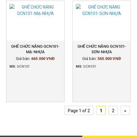
GHẾ CHỨC NĂNG GCN101-
GHẾ CHỨC NĂNG GCN101-
MẠ-NHỰA
SƠN-NHỰA
Giá bán:
665.000 VNĐ
Giá bán:
565.000 VNĐ
MS:
GCN101
MS:
GCN101
Page 1 of 2
1
2
»