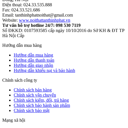
Điện thoại: 024.33.535.888
Fax: 024.33.521.686
Email: tanthinhphatnoithat@gmail.com
Website:
www.noithattanthinhphat.vn
Tư vấn hỗ trợ hotline 24/7: 098 530 7119
Số ĐKKD: 0107593585 cấp ngày 10/10/2016 do Sở KH & ĐT TP
Hà Nội Cấp
Hướng dẫn mua hàng
Hướng dẫn mua hàng
Hướng dẫn thanh toán
Hướng dẫn giao nhận
Hướng dẫn khiếu nại và bảo hành
Chính sách công ty
Chính sách bán hàng
Chính sách vận chuyển
Chính sách kiểm, đổi, trả hàng
Chính sách bảo hành sản phẩm
Chính sách bảo mật
Mạng xã hội