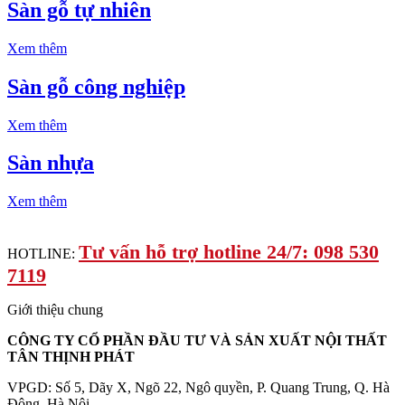
Sàn gỗ tự nhiên
Xem thêm
Sàn gỗ công nghiệp
Xem thêm
Sàn nhựa
Xem thêm
Tư vấn hỗ trợ hotline 24/7: 098 530
HOTLINE:
7119
Giới thiệu chung
CÔNG TY CỔ PHẦN ĐẦU TƯ VÀ SẢN XUẤT NỘI THẤT
TÂN THỊNH PHÁT
VPGD: Số 5, Dãy X, Ngõ 22, Ngô quyền, P. Quang Trung, Q. Hà
Đông, Hà Nội