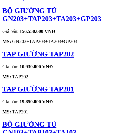
BỘ GIƯỜNG TỦ
GN203+TAP203+TA203+GP203
Giá bán:
156.550.000 VNĐ
MS:
GN203+TAP203+TA203+GP203
TAP GIƯỜNG TAP202
Giá bán:
10.930.000 VNĐ
MS:
TAP202
TAP GIƯỜNG TAP201
Giá bán:
19.850.000 VNĐ
MS:
TAP201
BỘ GIƯỜNG TỦ
GN103+TAP103+TA103