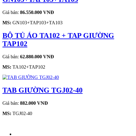
Giá bán:
86.550.000 VNĐ
MS:
GN103+TAP103+TA103
BỘ TỦ ÁO TA102 + TAP GIƯỜNG
TAP102
Giá bán:
62.880.000 VNĐ
MS:
TA102+TAP102
TAB GIƯỜNG TGJ02-40
Giá bán:
882.000 VNĐ
MS:
TGJ02-40