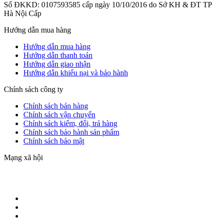
Số ĐKKD: 0107593585 cấp ngày 10/10/2016 do Sở KH & ĐT TP
Hà Nội Cấp
Hướng dẫn mua hàng
Hướng dẫn mua hàng
Hướng dẫn thanh toán
Hướng dẫn giao nhận
Hướng dẫn khiếu nại và bảo hành
Chính sách công ty
Chính sách bán hàng
Chính sách vận chuyển
Chính sách kiểm, đổi, trả hàng
Chính sách bảo hành sản phẩm
Chính sách bảo mật
Mạng xã hội