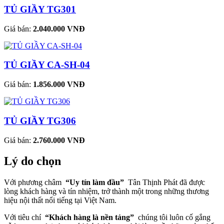
TỦ GIẦY TG301
Giá bán:
2.040.000 VNĐ
TỦ GIẦY CA-SH-04
Giá bán:
1.856.000 VNĐ
TỦ GIẦY TG306
Giá bán:
2.760.000 VNĐ
Lý do chọn
Với phương châm
“Uy tín làm đầu”
Tân Thịnh Phát đã được
lòng khách hàng và tín nhiệm, trở thành một trong những thương
hiệu nội thất nổi tiếng tại Việt Nam.
Với tiêu chí
“Khách hàng là nền tảng”
chúng tôi luôn cố gắng