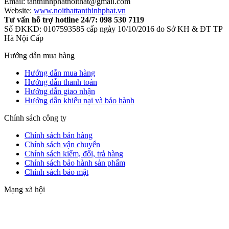
Email: tanthinhphatnoithat@gmail.com
Website:
www.noithattanthinhphat.vn
Tư vấn hỗ trợ hotline 24/7: 098 530 7119
Số ĐKKD: 0107593585 cấp ngày 10/10/2016 do Sở KH & ĐT TP
Hà Nội Cấp
Hướng dẫn mua hàng
Hướng dẫn mua hàng
Hướng dẫn thanh toán
Hướng dẫn giao nhận
Hướng dẫn khiếu nại và bảo hành
Chính sách công ty
Chính sách bán hàng
Chính sách vận chuyển
Chính sách kiểm, đổi, trả hàng
Chính sách bảo hành sản phẩm
Chính sách bảo mật
Mạng xã hội