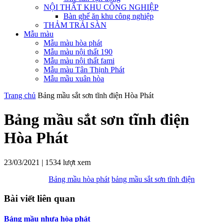
NỘI THẤT KHU CÔNG NGHIỆP
Bàn ghế ăn khu công nghiệp
THẢM TRẢI SÀN
Mẫu màu
Mẫu màu hòa phát
Mẫu màu nội thất 190
Mẫu màu nội thất fami
Mẫu màu Tân Thịnh Phát
Mẫu mầu xuân hòa
Trang chủ
Bảng mầu sắt sơn tĩnh điện Hòa Phát
Bảng mầu sắt sơn tĩnh điện
Hòa Phát
23/03/2021
|
1534 lượt xem
Bảng mầu hòa phát
bảng mầu sắt sơn tĩnh điện
Bài viết liên quan
Bảng mầu nhựa hòa phát