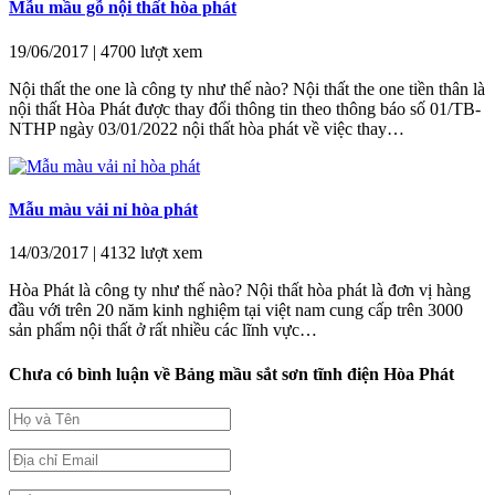
Mẫu mầu gỗ nội thất hòa phát
19/06/2017
|
4700 lượt xem
Nội thất the one là công ty như thế nào? Nội thất the one tiền thân là
nội thất Hòa Phát được thay đổi thông tin theo thông báo số 01/TB-
NTHP ngày 03/01/2022 nội thất hòa phát về việc thay…
Mẫu màu vải nỉ hòa phát
14/03/2017
|
4132 lượt xem
Hòa Phát là công ty như thế nào? Nội thất hòa phát là đơn vị hàng
đầu với trên 20 năm kinh nghiệm tại việt nam cung cấp trên 3000
sản phẩm nội thất ở rất nhiều các lĩnh vực…
Chưa có bình luận về
Bảng mầu sắt sơn tĩnh điện Hòa Phát