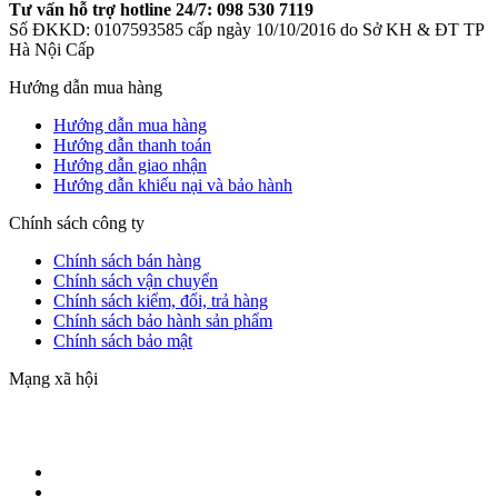
Tư vấn hỗ trợ hotline 24/7: 098 530 7119
Số ĐKKD: 0107593585 cấp ngày 10/10/2016 do Sở KH & ĐT TP
Hà Nội Cấp
Hướng dẫn mua hàng
Hướng dẫn mua hàng
Hướng dẫn thanh toán
Hướng dẫn giao nhận
Hướng dẫn khiếu nại và bảo hành
Chính sách công ty
Chính sách bán hàng
Chính sách vận chuyển
Chính sách kiểm, đổi, trả hàng
Chính sách bảo hành sản phẩm
Chính sách bảo mật
Mạng xã hội