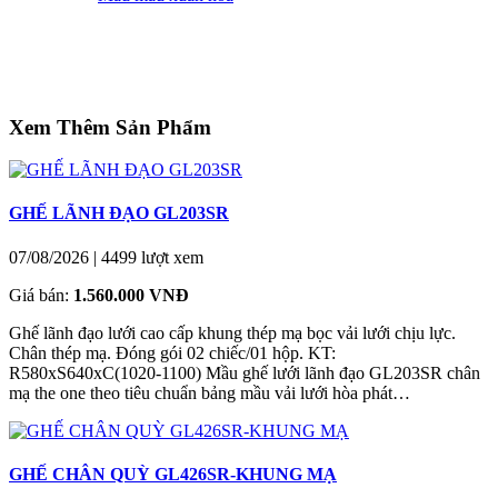
Xem Thêm Sản Phẩm
GHẾ LÃNH ĐẠO GL203SR
07/08/2026
|
4499 lượt xem
Giá bán:
1.560.000 VNĐ
Ghế lãnh đạo lưới cao cấp khung thép mạ bọc vải lưới chịu lực.
Chân thép mạ. Đóng gói 02 chiếc/01 hộp. KT:
R580xS640xC(1020-1100) Mầu ghế lưới lãnh đạo GL203SR chân
mạ the one theo tiêu chuẩn bảng mầu vải lưới hòa phát…
GHẾ CHÂN QUỲ GL426SR-KHUNG MẠ