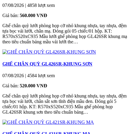
07/08/2026
|
4858 lượt xem
Giá bán:
560.000 VNĐ
Ghế chân quỳ lưới phòng họp cỡ nhỏ khung nhựa, tay nhựa, đệm
tựa bọc vải lưới, chân mạ. Đóng gói 05 chiếc/01 hộp. KT:
R570xS520xC935 Mầu lưới ghế phòng họp GL426SR khung mạ
theo tiêu chuẩn bảng mầu vải lưới the…
GHẾ CHÂN QUỲ GL426SR-KHUNG SƠN
07/08/2026
|
4584 lượt xem
Giá bán:
520.000 VNĐ
Ghế chân quỳ lưới phòng họp cỡ nhỏ khung nhựa, tay nhựa, đệm
tựa bọc vải lưới, chân sắt sơn tĩnh điện mầu đen. Đóng gói 5
chiếc/01 hộp. KT: R570xS520xC935 Mầu ghế phòng họp
GL426SR khung sơn theo tiêu chuẩn bảng…
GHẾ CHÂN QUỲ GL421SR-KHUNG MẠ