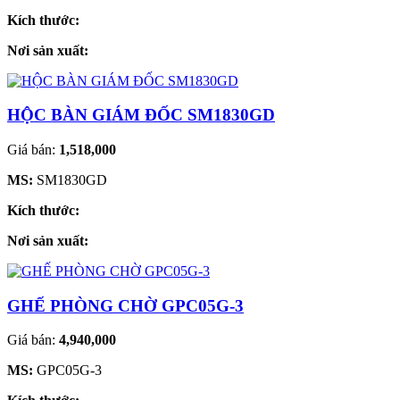
Kích thước:
Nơi sản xuất:
HỘC BÀN GIÁM ĐỐC SM1830GD
Giá bán:
1,518,000
MS:
SM1830GD
Kích thước:
Nơi sản xuất:
GHẾ PHÒNG CHỜ GPC05G-3
Giá bán:
4,940,000
MS:
GPC05G-3