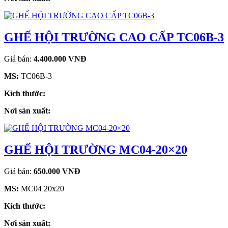
GHẾ HỘI TRƯỜNG CAO CẤP TC06B-3
Giá bán:
4.400.000 VNĐ
MS:
TC06B-3
Kích thước:
Nơi sản xuất:
GHẾ HỘI TRƯỜNG MC04-20×20
Giá bán:
650.000 VNĐ
MS:
MC04 20x20
Kích thước:
Nơi sản xuất: