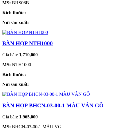
MS:
BHS06B
Kích thước:
Nơi sản xuất:
BÀN HỌP NTH1000
Giá bán:
1,710,000
MS:
NTH1000
Kích thước:
Nơi sản xuất:
BÀN HỌP BHCN-03-00-1 MÀU VÂN GỖ
Giá bán:
1,965,000
MS:
BHCN-03-00-1 MÀU VG