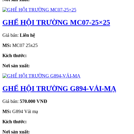
GHẾ HỘI TRƯỜNG MC07-25×25
Giá bán:
Liên hệ
MS:
MC07 25x25
Kích thước:
Nơi sản xuất:
GHẾ HỘI TRƯỜNG G894-VẢI-MẠ
Giá bán:
570.000 VNĐ
MS:
G894 Vải mạ
Kích thước:
Nơi sản xuất: