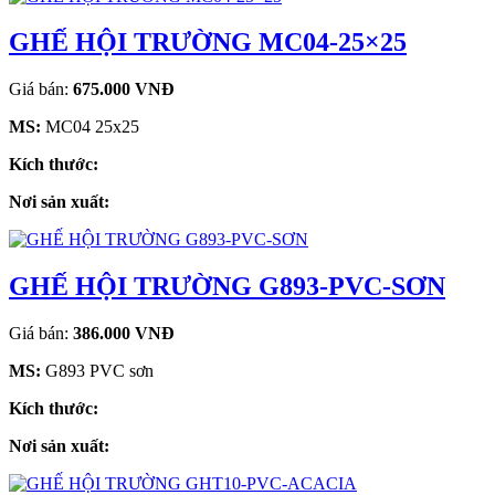
GHẾ HỘI TRƯỜNG MC04-25×25
Giá bán:
675.000 VNĐ
MS:
MC04 25x25
Kích thước:
Nơi sản xuất:
GHẾ HỘI TRƯỜNG G893-PVC-SƠN
Giá bán:
386.000 VNĐ
MS:
G893 PVC sơn
Kích thước:
Nơi sản xuất: