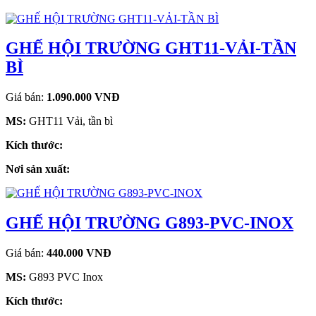
GHẾ HỘI TRƯỜNG GHT11-VẢI-TẦN
BÌ
Giá bán:
1.090.000 VNĐ
MS:
GHT11 Vải, tần bì
Kích thước:
Nơi sản xuất:
GHẾ HỘI TRƯỜNG G893-PVC-INOX
Giá bán:
440.000 VNĐ
MS:
G893 PVC Inox
Kích thước: