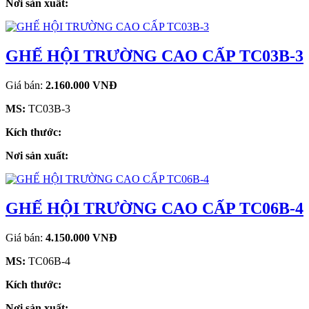
Nơi sản xuất:
GHẾ HỘI TRƯỜNG CAO CẤP TC03B-3
Giá bán:
2.160.000 VNĐ
MS:
TC03B-3
Kích thước:
Nơi sản xuất:
GHẾ HỘI TRƯỜNG CAO CẤP TC06B-4
Giá bán:
4.150.000 VNĐ
MS:
TC06B-4
Kích thước:
Nơi sản xuất: