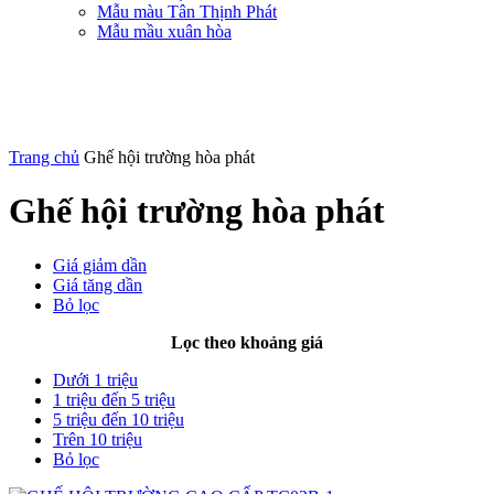
Mẫu màu Tân Thịnh Phát
Mẫu mầu xuân hòa
Trang chủ
Ghế hội trường hòa phát
Ghế hội trường hòa phát
Giá giảm dần
Giá tăng dần
Bỏ lọc
Lọc theo khoảng giá
Dưới 1 triệu
1 triệu đến 5 triệu
5 triệu đến 10 triệu
Trên 10 triệu
Bỏ lọc