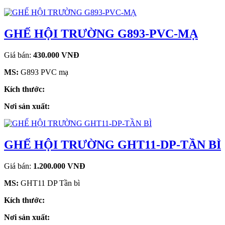
GHẾ HỘI TRƯỜNG G893-PVC-MẠ
Giá bán:
430.000 VNĐ
MS:
G893 PVC mạ
Kích thước:
Nơi sản xuất:
GHẾ HỘI TRƯỜNG GHT11-DP-TẦN BÌ
Giá bán:
1.200.000 VNĐ
MS:
GHT11 DP Tần bì
Kích thước:
Nơi sản xuất: