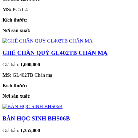
MS:
PC51-4
Kích thước:
Nơi sản xuất:
GHẾ CHÂN QUỲ GL402TB CHÂN MẠ
Giá bán:
1,000,000
MS:
GL402TB Chân mạ
Kích thước:
Nơi sản xuất:
BÀN HỌC SINH BHS06B
Giá bán:
1,355,000