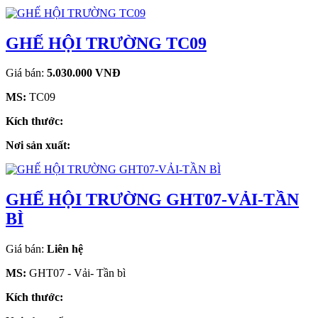
GHẾ HỘI TRƯỜNG TC09
Giá bán:
5.030.000 VNĐ
MS:
TC09
Kích thước:
Nơi sản xuất:
GHẾ HỘI TRƯỜNG GHT07-VẢI-TẦN
BÌ
Giá bán:
Liên hệ
MS:
GHT07 - Vải- Tần bì
Kích thước: