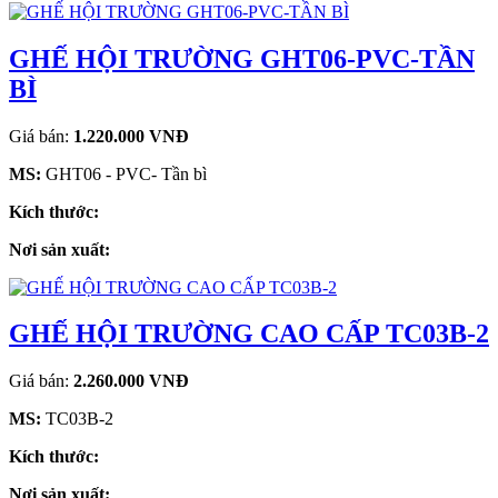
GHẾ HỘI TRƯỜNG GHT06-PVC-TẦN
BÌ
Giá bán:
1.220.000 VNĐ
MS:
GHT06 - PVC- Tần bì
Kích thước:
Nơi sản xuất:
GHẾ HỘI TRƯỜNG CAO CẤP TC03B-2
Giá bán:
2.260.000 VNĐ
MS:
TC03B-2
Kích thước:
Nơi sản xuất: