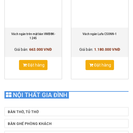
Vách ngăn trên mặt bàn VMB8K-
Vách ngăn Lufa C50NN-1
1245
Giá bán:
663.000 VNĐ
Giá bán:
1.180.000 VNĐ
Đặt hàng
Đặt hàng
NỘI THẤT GIA ĐÌNH
BÀN THỜ, TỦ THỜ
BÀN GHẾ PHÒNG KHÁCH