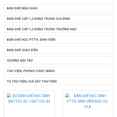
BÀN GHẾ MẪU GIÁO
BÀN GHẾ CẤP 1,2 DÙNG TRONG GIA ĐÌNH
BÀN GHẾ CẤP 1,2 DÙNG TRONG TRƯỜNG HỌC
BÀN GHẾ HỌC PTTH, SINH VIÊN
BÀN GHẾ GIÁO VIÊN
GIƯỜNG NỘI TRÚ
THƯ VIỆN, PHÒNG CHỨC NĂNG
TỦ THƯ VIỆN, GIÁ SẮT THƯ VIỆN