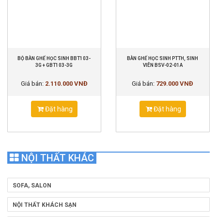
BỘ BÀN GHẾ HỌC SINH BBT103-
BÀN GHẾ HỌC SINH PTTH, SINH
3G + GBT103-3G
VIÊN BSV-02-01A
Giá bán:
2.110.000 VNĐ
Giá bán:
729.000 VNĐ
Đặt hàng
Đặt hàng
NỘI THẤT KHÁC
SOFA, SALON
NỘI THẤT KHÁCH SẠN