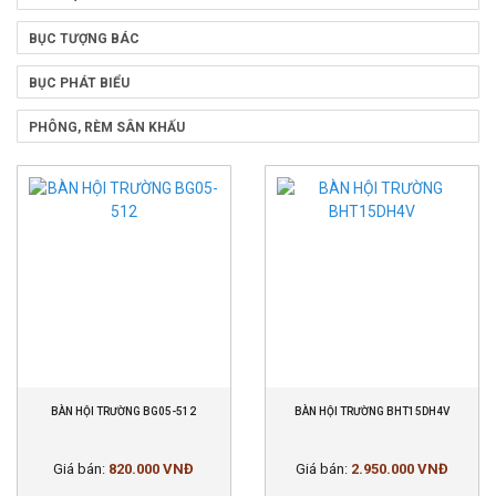
BỤC TƯỢNG BÁC
BỤC PHÁT BIỂU
PHÔNG, RÈM SÂN KHẤU
BÀN HỘI TRƯỜNG BG05-512
BÀN HỘI TRƯỜNG BHT15DH4V
Giá bán:
820.000 VNĐ
Giá bán:
2.950.000 VNĐ