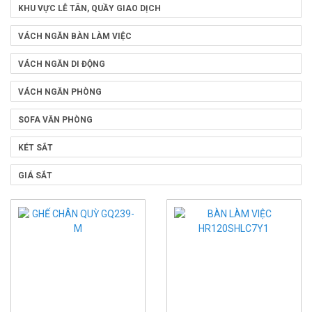
KHU VỰC LỄ TÂN, QUẦY GIAO DỊCH
VÁCH NGĂN BÀN LÀM VIỆC
VÁCH NGĂN DI ĐỘNG
VÁCH NGĂN PHÒNG
SOFA VĂN PHÒNG
KÉT SẮT
GIÁ SẮT