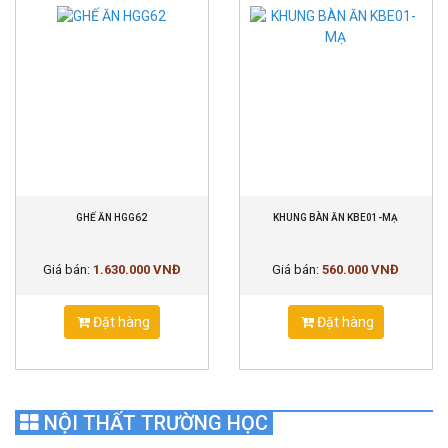
GHẾ ĂN HGG62
KHUNG BÀN ĂN KBE01-MẠ
Giá bán:
1.630.000 VNĐ
Giá bán:
560.000 VNĐ
Đặt hàng
Đặt hàng
NỘI THẤT TRƯỜNG HỌC