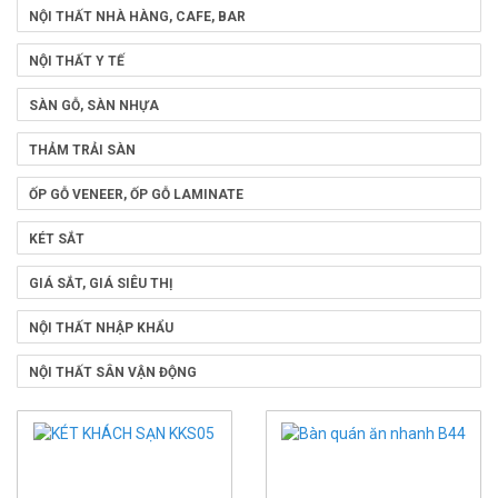
NỘI THẤT NHÀ HÀNG, CAFE, BAR
NỘI THẤT Y TẾ
SÀN GỖ, SÀN NHỰA
THẢM TRẢI SÀN
ỐP GỖ VENEER, ỐP GỖ LAMINATE
KÉT SẮT
GIÁ SẮT, GIÁ SIÊU THỊ
NỘI THẤT NHẬP KHẨU
NỘI THẤT SÂN VẬN ĐỘNG