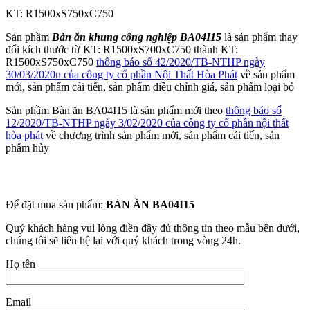
KT: R1500xS750xC750
Sản phầm
Bàn ăn khung công nghiệp BA04I15
là sản phẩm thay
đổi kích thước từ KT: R1500xS700xC750 thành KT:
R1500xS750xC750
thông báo số 42/2020/TB-NTHP ngày
30/03/2020n của công ty cổ phần Nội Thất Hòa Phát
về sản phẩm
mới, sản phẩm cải tiến, sản phẩm điều chỉnh giá, sản phẩm loại bỏ
Sản phầm Bàn ăn BA04I15 là sản phẩm mới theo
thông báo số
12/2020/TB-NTHP ngày 3/02/2020 của công ty cổ phần nội thất
hòa phát
về chương trình sản phẩm mới, sản phẩm cải tiến, sản
phẩm hủy
Để đặt mua sản phẩm:
BÀN ĂN BA04I15
Quý khách hàng vui lòng điền đầy đủ thông tin theo mẫu bên dưới,
chúng tôi sẽ liên hệ lại với quý khách trong vòng 24h.
Họ tên
Email