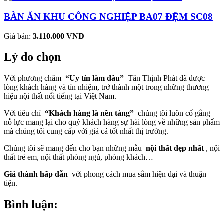
BÀN ĂN KHU CÔNG NGHIỆP BA07 ĐỆM SC08
Giá bán:
3.110.000 VNĐ
Lý do chọn
Với phương châm
“Uy tín làm đầu”
Tân Thịnh Phát đã được
lòng khách hàng và tín nhiệm, trở thành một trong những thương
hiệu nội thất nổi tiếng tại Việt Nam.
Với tiêu chí
“Khách hàng là nền tảng”
chúng tôi luôn cố gắng
nỗ lực mang lại cho quý khách hàng sự hài lòng về những sản phẩm
mà chúng tôi cung cấp với giá cả tốt nhất thị trường.
Chúng tôi sẽ mang đến cho bạn những mẫu
nội thất đẹp nhất
, nội
thất trẻ em, nội thất phòng ngủ, phòng khách…
Giá thành hấp dẫn
với phong cách mua sắm hiện đại và thuận
tiện.
Bình luận: