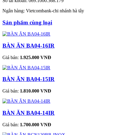
Số tài khoản: 069.1000.368.179
Ngân hàng: Vietcombank-chi nhánh hà tây
Sản phẩm cùng loại
BÀN ĂN BA04-16IR
Giá bán:
1.925.000 VNĐ
BÀN ĂN BA04-15IR
Giá bán:
1.810.000 VNĐ
BÀN ĂN BA04-14IR
Giá bán:
1.700.000 VNĐ