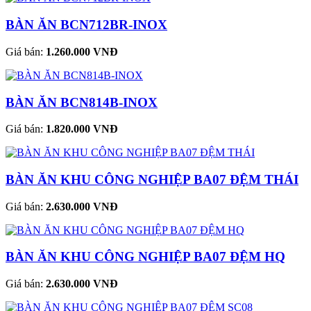
BÀN ĂN BCN712BR-INOX
Giá bán:
1.260.000 VNĐ
BÀN ĂN BCN814B-INOX
Giá bán:
1.820.000 VNĐ
BÀN ĂN KHU CÔNG NGHIỆP BA07 ĐỆM THÁI
Giá bán:
2.630.000 VNĐ
BÀN ĂN KHU CÔNG NGHIỆP BA07 ĐỆM HQ
Giá bán:
2.630.000 VNĐ