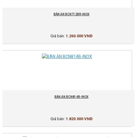
BÀN ĂN BCN712BR-INOX
Giá bán:
1.260.000 VNĐ
BÀN ĂN BCN814B-INOX
Giá bán:
1.820.000 VNĐ