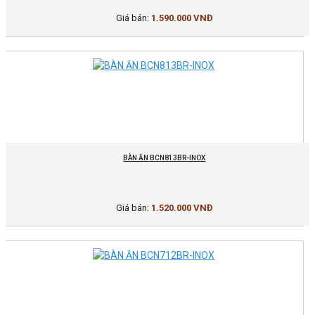
Giá bán:
1.590.000 VNĐ
BÀN ĂN BCN813BR-INOX
Giá bán:
1.520.000 VNĐ