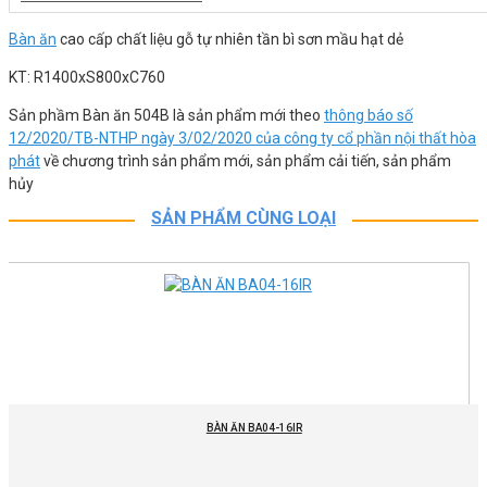
Bàn ăn
cao cấp chất liệu gỗ tự nhiên tần bì sơn mầu hạt dẻ
KT: R1400xS800xC760
Sản phầm Bàn ăn 504B là sản phẩm mới theo
thông báo số
12/2020/TB-NTHP ngày 3/02/2020 của công ty cổ phần nội thất hòa
phát
về chương trình sản phẩm mới, sản phẩm cải tiến, sản phẩm
hủy
SẢN PHẨM CÙNG LOẠI
BÀN ĂN BA04-16IR