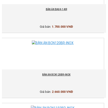
BÀN ĂN BA04-14IR
Giá bán:
1.700.000 VNĐ
BÀN ĂN BCN120BR-INOX
Giá bán:
2.660.000 VNĐ