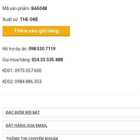
Mã sản phẩm:
BA504B
Xuất xứ:
THE ONE
Thêm vào giỏ hàng
Hỗ trợ dự án:
098 530 7119
Gọi mua hàng:
024.33.535.888
KD01: 0975 057 600
KD02: 0984.886.353
ĐẶC ĐIỂM NỔI BẬT
ĐẶT HÀNG QUA EMAIL
THÔNG TIN CHUYỂN KHOẢN