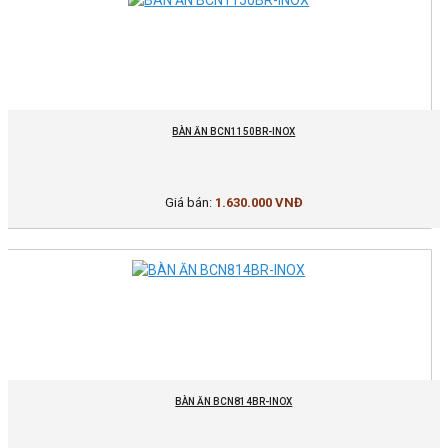
BÀN ĂN BCN1150BR-INOX
Giá bán:
1.630.000 VNĐ
BÀN ĂN BCN814BR-INOX