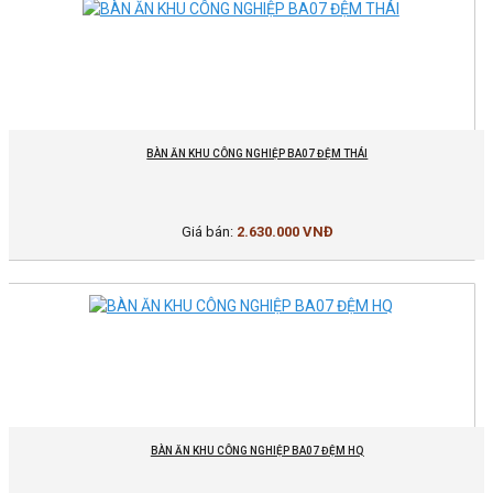
BÀN ĂN KHU CÔNG NGHIỆP BA07 ĐỆM THÁI
Giá bán:
2.630.000 VNĐ
BÀN ĂN KHU CÔNG NGHIỆP BA07 ĐỆM HQ