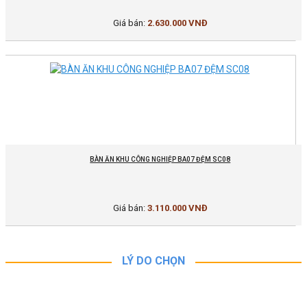
Giá bán:
2.630.000 VNĐ
BÀN ĂN KHU CÔNG NGHIỆP BA07 ĐỆM SC08
Giá bán:
3.110.000 VNĐ
LÝ DO CHỌN