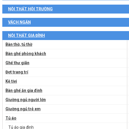
NỘI THẤT HỘI TRƯỜNG
VÁCH NGĂN
NỘI THẤT GIA ĐÌNH
Bàn thờ, tủ thờ
Bàn ghế phòng khách
Ghế thư giãn
Đợt trang trí
Kệ tivi
Bàn ghế ăn gia đình
Giường ngủ người lớn
Giường ngủ trẻ em
Tủ áo
Tủ áo gia đình