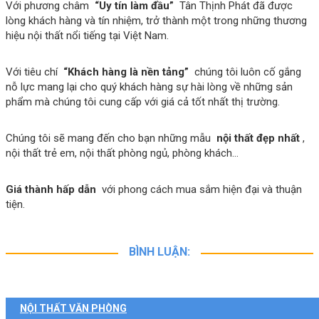
Với phương châm
“Uy tín làm đầu”
Tân Thịnh Phát đã được
lòng khách hàng và tín nhiệm, trở thành một trong những thương
hiệu nội thất nổi tiếng tại Việt Nam.
Với tiêu chí
“Khách hàng là nền tảng”
chúng tôi luôn cố gắng
nỗ lực mang lại cho quý khách hàng sự hài lòng về những sản
phẩm mà chúng tôi cung cấp với giá cả tốt nhất thị trường.
Chúng tôi sẽ mang đến cho bạn những mẫu
nội thất đẹp nhất
,
nội thất trẻ em, nội thất phòng ngủ, phòng khách…
Giá thành hấp dẫn
với phong cách mua sắm hiện đại và thuận
tiện.
BÌNH LUẬN:
NỘI THẤT VĂN PHÒNG