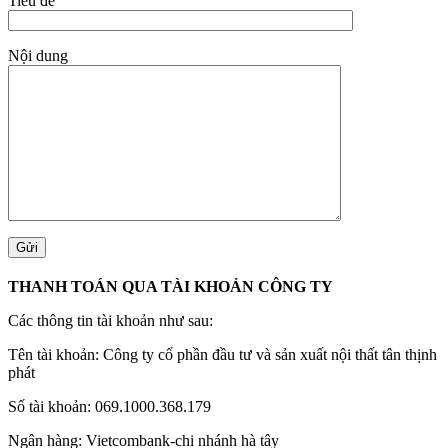
Tiêu đề
Nội dung
THANH TOÁN QUA TÀI KHOẢN CÔNG TY
Các thông tin tài khoản như sau:
Tên tài khoản: Công ty cổ phần đầu tư và sản xuất nội thất tân thịnh
phát
Số tài khoản: 069.1000.368.179
Ngân hàng: Vietcombank-chi nhánh hà tây