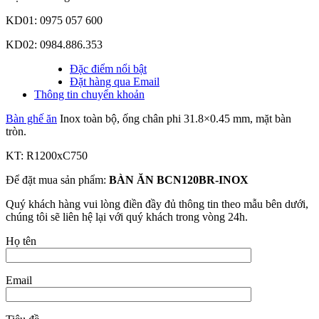
KD01: 0975 057 600
KD02: 0984.886.353
Đặc điểm nổi bật
Đặt hàng qua Email
Thông tin chuyển khoản
Bàn ghế ăn
Inox toàn bộ, ống chân phi 31.8×0.45 mm, mặt bàn
tròn.
KT: R1200xC750
Để đặt mua sản phẩm:
BÀN ĂN BCN120BR-INOX
Quý khách hàng vui lòng điền đầy đủ thông tin theo mẫu bên dưới,
chúng tôi sẽ liên hệ lại với quý khách trong vòng 24h.
Họ tên
Email