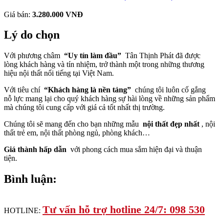
Giá bán:
3.280.000 VNĐ
Lý do chọn
Với phương châm
“Uy tín làm đầu”
Tân Thịnh Phát đã được
lòng khách hàng và tín nhiệm, trở thành một trong những thương
hiệu nội thất nổi tiếng tại Việt Nam.
Với tiêu chí
“Khách hàng là nền tảng”
chúng tôi luôn cố gắng
nỗ lực mang lại cho quý khách hàng sự hài lòng về những sản phẩm
mà chúng tôi cung cấp với giá cả tốt nhất thị trường.
Chúng tôi sẽ mang đến cho bạn những mẫu
nội thất đẹp nhất
, nội
thất trẻ em, nội thất phòng ngủ, phòng khách…
Giá thành hấp dẫn
với phong cách mua sắm hiện đại và thuận
tiện.
Bình luận:
Tư vấn hỗ trợ hotline 24/7: 098 530
HOTLINE: