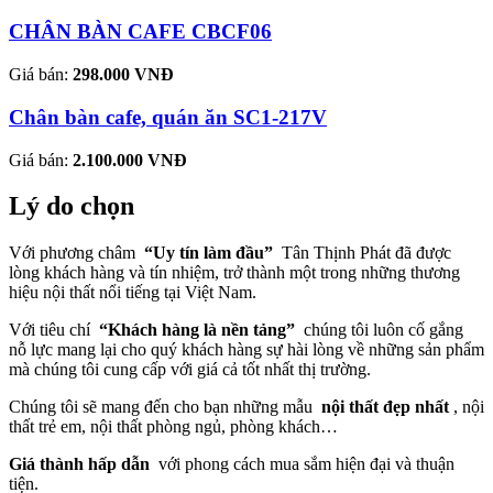
CHÂN BÀN CAFE CBCF06
Giá bán:
298.000 VNĐ
Chân bàn cafe, quán ăn SC1-217V
Giá bán:
2.100.000 VNĐ
Lý do chọn
Với phương châm
“Uy tín làm đầu”
Tân Thịnh Phát đã được
lòng khách hàng và tín nhiệm, trở thành một trong những thương
hiệu nội thất nổi tiếng tại Việt Nam.
Với tiêu chí
“Khách hàng là nền tảng”
chúng tôi luôn cố gắng
nỗ lực mang lại cho quý khách hàng sự hài lòng về những sản phẩm
mà chúng tôi cung cấp với giá cả tốt nhất thị trường.
Chúng tôi sẽ mang đến cho bạn những mẫu
nội thất đẹp nhất
, nội
thất trẻ em, nội thất phòng ngủ, phòng khách…
Giá thành hấp dẫn
với phong cách mua sắm hiện đại và thuận
tiện.