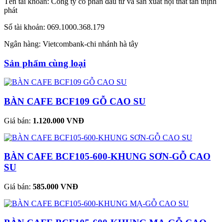
Tên tài khoản: Công ty cổ phần đầu tư và sản xuất nội thất tân thịnh
phát
Số tài khoản: 069.1000.368.179
Ngân hàng: Vietcombank-chi nhánh hà tây
Sản phẩm cùng loại
BÀN CAFE BCF109 GỖ CAO SU
Giá bán:
1.120.000 VNĐ
BÀN CAFE BCF105-600-KHUNG SƠN-GỖ CAO
SU
Giá bán:
585.000 VNĐ