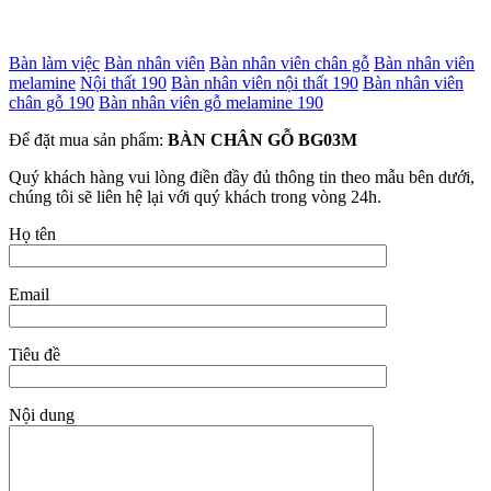
Bàn làm việc
Bàn nhân viên
Bàn nhân viên chân gỗ
Bàn nhân viên
melamine
Nội thất 190
Bàn nhân viên nội thất 190
Bàn nhân viên
chân gỗ 190
Bàn nhân viên gỗ melamine 190
Để đặt mua sản phẩm:
BÀN CHÂN GỖ BG03M
Quý khách hàng vui lòng điền đầy đủ thông tin theo mẫu bên dưới,
chúng tôi sẽ liên hệ lại với quý khách trong vòng 24h.
Họ tên
Email
Tiêu đề
Nội dung