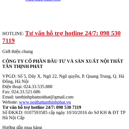
Tư vấn hỗ trợ hotline 24/7: 098 530
HOTLINE:
7119
Giới thiệu chung
CÔNG TY CỔ PHẦN ĐẦU TƯ VÀ SẢN XUẤT NỘI THẤT
TÂN THỊNH PHÁT
VPGD: Số 5, Dãy X, Ngõ 22, Ngô quyền, P. Quang Trung, Q. Hà
Đông, Hà Nội
Điện thoại: 024.33.535.888
Fax: 024.33.521.686
Email: tanthinhphatnoithat@gmail.com
Website:
www.noithattanthinhphat.vn
Tư vấn hỗ trợ hotline 24/7: 098 530 7119
Số ĐKKD: 0107593585 cấp ngày 10/10/2016 do Sở KH & ĐT TP
Hà Nội Cấp
Hướng dẫn mua hàng