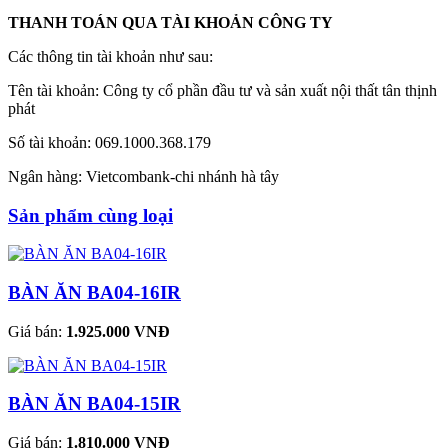
THANH TOÁN QUA TÀI KHOẢN CÔNG TY
Các thông tin tài khoản như sau:
Tên tài khoản: Công ty cổ phần đầu tư và sản xuất nội thất tân thịnh
phát
Số tài khoản: 069.1000.368.179
Ngân hàng: Vietcombank-chi nhánh hà tây
Sản phẩm cùng loại
BÀN ĂN BA04-16IR
Giá bán:
1.925.000 VNĐ
BÀN ĂN BA04-15IR
Giá bán:
1.810.000 VNĐ