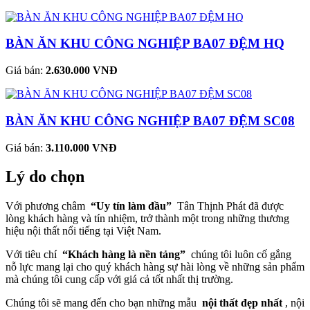
BÀN ĂN KHU CÔNG NGHIỆP BA07 ĐỆM HQ
Giá bán:
2.630.000 VNĐ
BÀN ĂN KHU CÔNG NGHIỆP BA07 ĐỆM SC08
Giá bán:
3.110.000 VNĐ
Lý do chọn
Với phương châm
“Uy tín làm đầu”
Tân Thịnh Phát đã được
lòng khách hàng và tín nhiệm, trở thành một trong những thương
hiệu nội thất nổi tiếng tại Việt Nam.
Với tiêu chí
“Khách hàng là nền tảng”
chúng tôi luôn cố gắng
nỗ lực mang lại cho quý khách hàng sự hài lòng về những sản phẩm
mà chúng tôi cung cấp với giá cả tốt nhất thị trường.
Chúng tôi sẽ mang đến cho bạn những mẫu
nội thất đẹp nhất
, nội