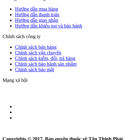
Hướng dẫn mua hàng
Hướng dẫn thanh toán
Hướng dẫn giao nhận
Hướng dẫn khiếu nại và bảo hành
Chính sách công ty
Chính sách bán hàng
Chính sách vận chuyển
Chính sách kiểm, đổi, trả hàng
Chính sách bảo hành sản phẩm
Chính sách bảo mật
Mạng xã hội
Copyrights © 2017. Bản quyền thuộc về Tân Thịnh Phát