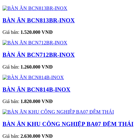
BÀN ĂN BCN813BR-INOX
Giá bán:
1.520.000 VNĐ
BÀN ĂN BCN712BR-INOX
Giá bán:
1.260.000 VNĐ
BÀN ĂN BCN814B-INOX
Giá bán:
1.820.000 VNĐ
BÀN ĂN KHU CÔNG NGHIỆP BA07 ĐỆM THÁI
Giá bán:
2.630.000 VNĐ