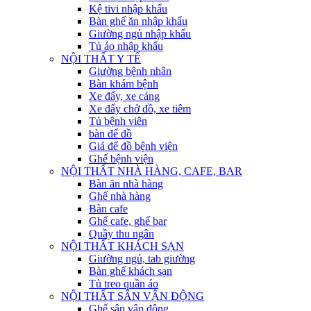
Kệ tivi nhập khẩu
Bàn ghế ăn nhập khẩu
Giường ngủ nhập khẩu
Tủ áo nhập khẩu
NỘI THẤT Y TẾ
Giường bệnh nhân
Bàn khám bệnh
Xe đẩy, xe cáng
Xe đẩy chở đồ, xe tiêm
Tủ bệnh viên
bàn để đồ
Giá để đồ bệnh viện
Ghế bệnh viện
NỘI THẤT NHÀ HÀNG, CAFE, BAR
Bàn ăn nhà hàng
Ghế nhà hàng
Bàn cafe
Ghế cafe, ghế bar
Quầy thu ngân
NỘI THẤT KHÁCH SẠN
Giường ngủ, tab giường
Bàn ghế khách sạn
Tủ treo quần áo
NỘI THẤT SÂN VẬN ĐỘNG
Ghế sân vận động