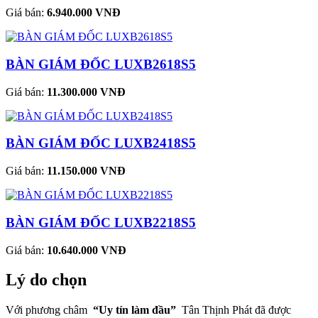
Giá bán:
6.940.000 VNĐ
BÀN GIÁM ĐỐC LUXB2618S5
Giá bán:
11.300.000 VNĐ
BÀN GIÁM ĐỐC LUXB2418S5
Giá bán:
11.150.000 VNĐ
BÀN GIÁM ĐỐC LUXB2218S5
Giá bán:
10.640.000 VNĐ
Lý do chọn
Với phương châm
“Uy tín làm đầu”
Tân Thịnh Phát đã được