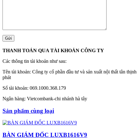
THANH TOÁN QUA TÀI KHOẢN CÔNG TY
Các thông tin tài khoản như sau:
Tên tài khoản: Công ty cổ phần đầu tư và sản xuất nội thất tân thịnh
phát
Số tài khoản: 069.1000.368.179
Ngân hàng: Vietcombank-chi nhánh hà tây
Sản phẩm cùng loại
BÀN GIÁM ĐỐC LUXB1616V9