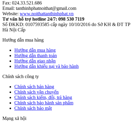
Fax: 024.33.521.686
Email: tanthinhphatnoithat@gmail.com
Website:
www.noithattanthinhphat.vn
Tư vấn hỗ trợ hotline 24/7: 098 530 7119
Số ĐKKD: 0107593585 cấp ngày 10/10/2016 do Sở KH & ĐT TP
Hà Nội Cấp
Hướng dẫn mua hàng
Hướng dẫn mua hàng
Hướng dẫn thanh toán
Hướng dẫn giao nhận
Hướng dẫn khiếu nại và bảo hành
Chính sách công ty
Chính sách bán hàng
Chính sách vận chuyển
Chính sách kiểm, đổi, trả hàng
Chính sách bảo hành sản phẩm
Chính sách bảo mật
Mạng xã hội