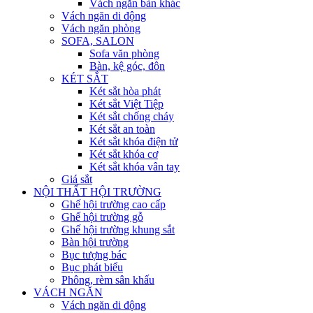
Vách ngăn bàn khác
Vách ngăn di động
Vách ngăn phòng
SOFA, SALON
Sofa văn phòng
Bàn, kệ góc, đôn
KÉT SẮT
Két sắt hòa phát
Két sắt Việt Tiệp
Két sắt chống cháy
Két sắt an toàn
Két sắt khóa điện tử
Két sắt khóa cơ
Két sắt khóa vân tay
Giá sắt
NỘI THẤT HỘI TRƯỜNG
Ghế hội trường cao cấp
Ghế hội trường gỗ
Ghế hội trường khung sắt
Bàn hội trường
Bục tượng bác
Bục phát biểu
Phông, rèm sân khấu
VÁCH NGĂN
Vách ngăn di động