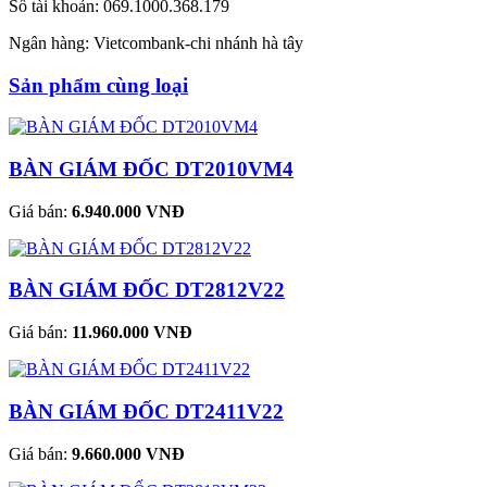
Số tài khoản: 069.1000.368.179
Ngân hàng: Vietcombank-chi nhánh hà tây
Sản phẩm cùng loại
BÀN GIÁM ĐỐC DT2010VM4
Giá bán:
6.940.000 VNĐ
BÀN GIÁM ĐỐC DT2812V22
Giá bán:
11.960.000 VNĐ
BÀN GIÁM ĐỐC DT2411V22
Giá bán:
9.660.000 VNĐ