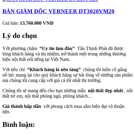
BÀN GIÁM ĐỐC VERNEER DT3020VM20
Giá bán:
13.760.000 VNĐ
Lý do chọn
Với phương châm
“Uy tín làm đầu”
Tân Thịnh Phát đã được
lòng khách hàng và tín nhiệm, trở thành một trong những thương
hiệu nội thất nổi tiếng tại Việt Nam.
Với tiêu chí
“Khách hàng là nền tảng”
chúng tôi luôn cố gắng
nỗ lực mang lại cho quý khách hàng sự hài lòng về những sản phẩm
mà chúng tôi cung cấp với giá cả tốt nhất thị trường.
Chúng tôi sẽ mang đến cho bạn những mẫu
nội thất đẹp nhất
, nội
thất trẻ em, nội thất phòng ngủ, phòng khách…
Giá thành hấp dẫn
với phong cách mua sắm hiện đại và thuận
tiện.
Bình luận: