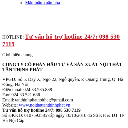
Mẫu mầu xuân hòa
Tư vấn hỗ trợ hotline 24/7: 098 530
HOTLINE:
7119
Giới thiệu chung
CÔNG TY CỔ PHẦN ĐẦU TƯ VÀ SẢN XUẤT NỘI THẤT
TÂN THỊNH PHÁT
VPGD: Số 5, Dãy X, Ngõ 22, Ngô quyền, P. Quang Trung, Q. Hà
Đông, Hà Nội
Điện thoại: 024.33.535.888
Fax: 024.33.521.686
Email: tanthinhphatnoithat@gmail.com
Website:
www.noithattanthinhphat.vn
Tư vấn hỗ trợ hotline 24/7: 098 530 7119
Số ĐKKD: 0107593585 cấp ngày 10/10/2016 do Sở KH & ĐT TP
Hà Nội Cấp