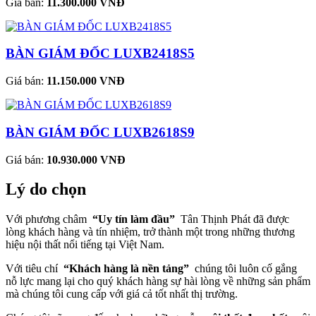
Giá bán:
11.300.000 VNĐ
BÀN GIÁM ĐỐC LUXB2418S5
Giá bán:
11.150.000 VNĐ
BÀN GIÁM ĐỐC LUXB2618S9
Giá bán:
10.930.000 VNĐ
Lý do chọn
Với phương châm
“Uy tín làm đầu”
Tân Thịnh Phát đã được
lòng khách hàng và tín nhiệm, trở thành một trong những thương
hiệu nội thất nổi tiếng tại Việt Nam.
Với tiêu chí
“Khách hàng là nền tảng”
chúng tôi luôn cố gắng
nỗ lực mang lại cho quý khách hàng sự hài lòng về những sản phẩm
mà chúng tôi cung cấp với giá cả tốt nhất thị trường.