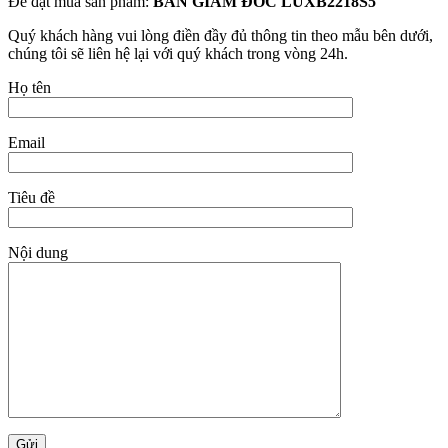
Để đặt mua sản phẩm:
BÀN GIÁM ĐỐC LUXB2218S5
Quý khách hàng vui lòng điền đầy đủ thông tin theo mẫu bên dưới,
chúng tôi sẽ liên hệ lại với quý khách trong vòng 24h.
Họ tên
Email
Tiêu đề
Nội dung