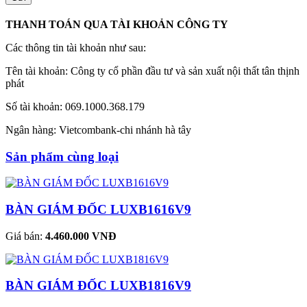
THANH TOÁN QUA TÀI KHOẢN CÔNG TY
Các thông tin tài khoản như sau:
Tên tài khoản: Công ty cổ phần đầu tư và sản xuất nội thất tân thịnh
phát
Số tài khoản: 069.1000.368.179
Ngân hàng: Vietcombank-chi nhánh hà tây
Sản phẩm cùng loại
BÀN GIÁM ĐỐC LUXB1616V9
Giá bán:
4.460.000 VNĐ
BÀN GIÁM ĐỐC LUXB1816V9