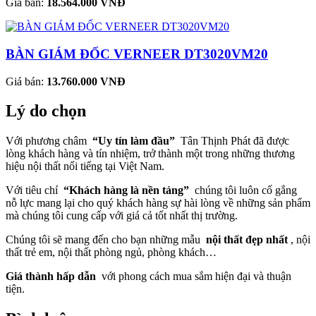
Giá bán:
18.564.000 VNĐ
BÀN GIÁM ĐỐC VERNEER DT3020VM20
Giá bán:
13.760.000 VNĐ
Lý do chọn
Với phương châm
“Uy tín làm đầu”
Tân Thịnh Phát đã được
lòng khách hàng và tín nhiệm, trở thành một trong những thương
hiệu nội thất nổi tiếng tại Việt Nam.
Với tiêu chí
“Khách hàng là nền tảng”
chúng tôi luôn cố gắng
nỗ lực mang lại cho quý khách hàng sự hài lòng về những sản phẩm
mà chúng tôi cung cấp với giá cả tốt nhất thị trường.
Chúng tôi sẽ mang đến cho bạn những mẫu
nội thất đẹp nhất
, nội
thất trẻ em, nội thất phòng ngủ, phòng khách…
Giá thành hấp dẫn
với phong cách mua sắm hiện đại và thuận
tiện.