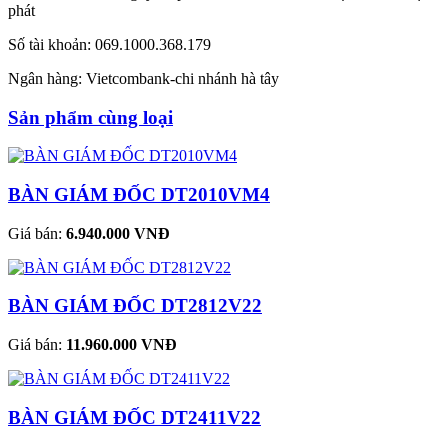
phát
Số tài khoản: 069.1000.368.179
Ngân hàng: Vietcombank-chi nhánh hà tây
Sản phẩm cùng loại
BÀN GIÁM ĐỐC DT2010VM4
Giá bán:
6.940.000 VNĐ
BÀN GIÁM ĐỐC DT2812V22
Giá bán:
11.960.000 VNĐ
BÀN GIÁM ĐỐC DT2411V22