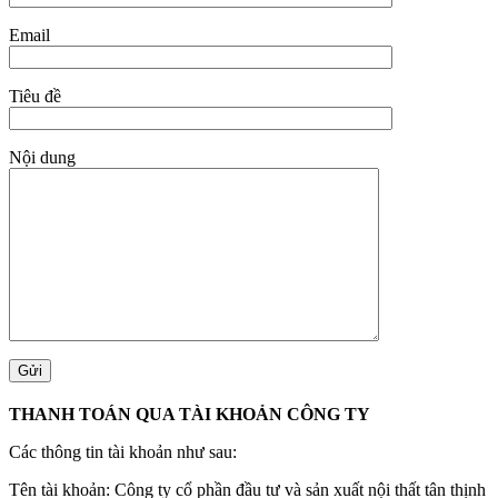
Email
Tiêu đề
Nội dung
THANH TOÁN QUA TÀI KHOẢN CÔNG TY
Các thông tin tài khoản như sau:
Tên tài khoản: Công ty cổ phần đầu tư và sản xuất nội thất tân thịnh