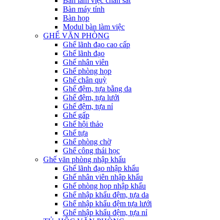
Bàn làm việc chân sắt
Bàn máy tính
Bàn họp
Modul bàn làm việc
GHẾ VĂN PHÒNG
Ghế lãnh đạo cao cấp
Ghế lãnh đạo
Ghế nhân viên
Ghế phòng họp
Ghế chân quỳ
Ghế đệm, tựa bằng da
Ghế đệm, tựa lưới
Ghế đệm, tựa nỉ
Ghế gấp
Ghế hội thảo
Ghế tựa
Ghế phòng chờ
Ghế công thái học
Ghế văn phòng nhập khẩu
Ghế lãnh đạo nhập khẩu
Ghế nhân viên nhập khẩu
Ghế phòng họp nhập khẩu
Ghế nhập khẩu đệm, tựa da
Ghế nhập khẩu đệm tựa lưới
Ghế nhập khẩu đệm, tựa nỉ