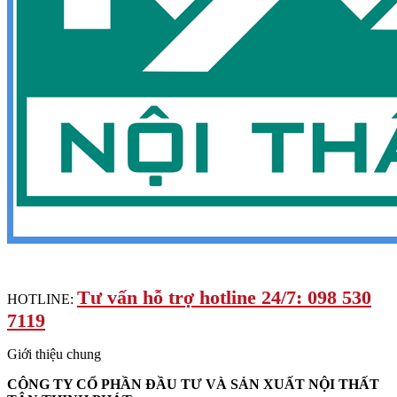
Tư vấn hỗ trợ hotline 24/7: 098 530
HOTLINE:
7119
Giới thiệu chung
CÔNG TY CỔ PHẦN ĐẦU TƯ VÀ SẢN XUẤT NỘI THẤT