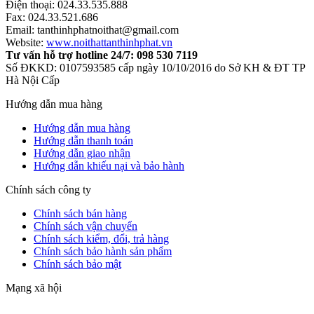
Điện thoại: 024.33.535.888
Fax: 024.33.521.686
Email: tanthinhphatnoithat@gmail.com
Website:
www.noithattanthinhphat.vn
Tư vấn hỗ trợ hotline 24/7: 098 530 7119
Số ĐKKD: 0107593585 cấp ngày 10/10/2016 do Sở KH & ĐT TP
Hà Nội Cấp
Hướng dẫn mua hàng
Hướng dẫn mua hàng
Hướng dẫn thanh toán
Hướng dẫn giao nhận
Hướng dẫn khiếu nại và bảo hành
Chính sách công ty
Chính sách bán hàng
Chính sách vận chuyển
Chính sách kiểm, đổi, trả hàng
Chính sách bảo hành sản phẩm
Chính sách bảo mật
Mạng xã hội