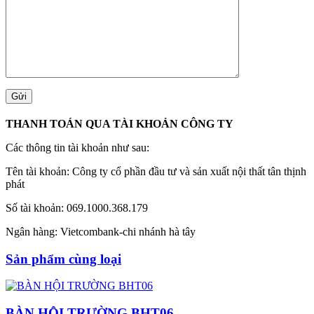
THANH TOÁN QUA TÀI KHOẢN CÔNG TY
Các thông tin tài khoản như sau:
Tên tài khoản: Công ty cổ phần đầu tư và sản xuất nội thất tân thịnh
phát
Số tài khoản: 069.1000.368.179
Ngân hàng: Vietcombank-chi nhánh hà tây
Sản phẩm cùng loại
BÀN HỘI TRƯỜNG BHT06