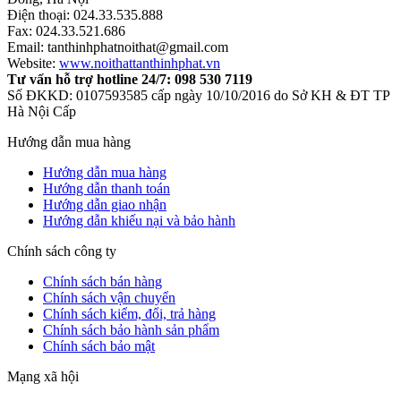
Điện thoại: 024.33.535.888
Fax: 024.33.521.686
Email: tanthinhphatnoithat@gmail.com
Website:
www.noithattanthinhphat.vn
Tư vấn hỗ trợ hotline 24/7: 098 530 7119
Số ĐKKD: 0107593585 cấp ngày 10/10/2016 do Sở KH & ĐT TP
Hà Nội Cấp
Hướng dẫn mua hàng
Hướng dẫn mua hàng
Hướng dẫn thanh toán
Hướng dẫn giao nhận
Hướng dẫn khiếu nại và bảo hành
Chính sách công ty
Chính sách bán hàng
Chính sách vận chuyển
Chính sách kiểm, đổi, trả hàng
Chính sách bảo hành sản phẩm
Chính sách bảo mật
Mạng xã hội