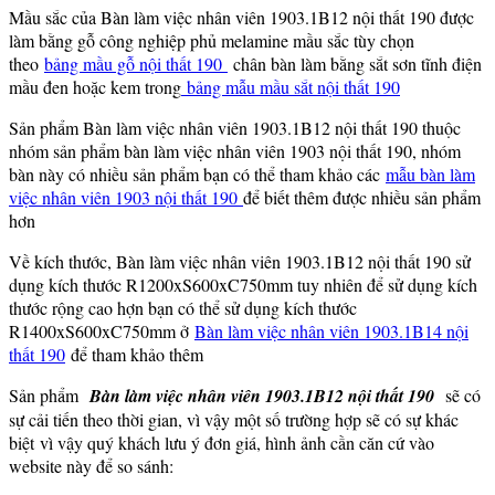
Mầu sắc của Bàn làm việc nhân viên 1903.1B12 nội thất 190 được
làm bằng gỗ công nghiệp phủ melamine mầu sắc tùy chọn
theo
bảng mầu gỗ nội thất 190
chân bàn làm bằng sắt sơn tĩnh điện
mầu đen hoặc kem trong
bảng mẫu mầu sắt nội thất 190
Sản phẩm Bàn làm việc nhân viên 1903.1B12 nội thất 190 thuộc
nhóm sản phẩm bàn làm việc nhân viên 1903 nội thất 190, nhóm
bàn này có nhiều sản phẩm bạn có thể tham khảo các
mẫu bàn làm
việc nhân viên 1903 nội thất 190
để biết thêm được nhiều sản phẩm
hơn
Về kích thước, Bàn làm việc nhân viên 1903.1B12 nội thất 190 sử
dụng kích thước R1200xS600xC750mm tuy nhiên để sử dụng kích
thước rộng cao hợn bạn có thể sử dụng kích thước
R1400xS600xC750mm ở
Bàn làm việc nhân viên 1903.1B14 nội
thất 190
để tham khảo thêm
Sản phẩm
Bàn làm việc nhân viên 1903.1B12 nội thất 190
sẽ có
sự cải tiến theo thời gian, vì vậy một số trường hợp sẽ có sự khác
biệt vì vậy quý khách lưu ý đơn giá, hình ảnh cần căn cứ vào
website này để so sánh: