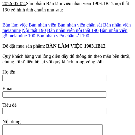
2026-05-02:
Sản phẩm Bàn làm việc nhân viên 1903.1B12 nội thất
190 có hình ảnh chuẩn như sau:
Bàn làm việc
Bàn nhân viên
Bàn nhân viên chân sắt
Bàn nhân viên
melamine
Nội thất 190
Bàn nhân viên nội thất 190
Bàn nhân viên
gỗ melamine 190
Bàn nhân viên chân sắt 190
Để đặt mua sản phẩm:
BÀN LÀM VIỆC 1903.1B12
Quý khách hàng vui lòng điền đầy đủ thông tin theo mẫu bên dưới,
chúng tôi sẽ liên hệ lại với quý khách trong vòng 24h.
Họ tên
Email
Tiêu đề
Nội dung