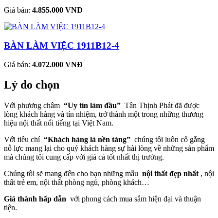
Giá bán:
4.855.000 VNĐ
BÀN LÀM VIỆC 1911B12-4
Giá bán:
4.072.000 VNĐ
Lý do chọn
Với phương châm
“Uy tín làm đầu”
Tân Thịnh Phát đã được
lòng khách hàng và tín nhiệm, trở thành một trong những thương
hiệu nội thất nổi tiếng tại Việt Nam.
Với tiêu chí
“Khách hàng là nền tảng”
chúng tôi luôn cố gắng
nỗ lực mang lại cho quý khách hàng sự hài lòng về những sản phẩm
mà chúng tôi cung cấp với giá cả tốt nhất thị trường.
Chúng tôi sẽ mang đến cho bạn những mẫu
nội thất đẹp nhất
, nội
thất trẻ em, nội thất phòng ngủ, phòng khách…
Giá thành hấp dẫn
với phong cách mua sắm hiện đại và thuận
tiện.