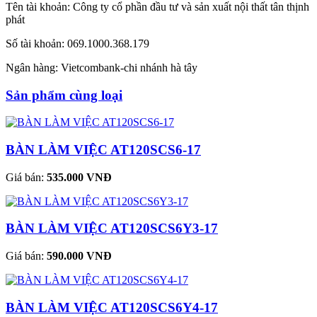
Tên tài khoản: Công ty cổ phần đầu tư và sản xuất nội thất tân thịnh
phát
Số tài khoản: 069.1000.368.179
Ngân hàng: Vietcombank-chi nhánh hà tây
Sản phẩm cùng loại
BÀN LÀM VIỆC AT120SCS6-17
Giá bán:
535.000 VNĐ
BÀN LÀM VIỆC AT120SCS6Y3-17
Giá bán:
590.000 VNĐ
BÀN LÀM VIỆC AT120SCS6Y4-17