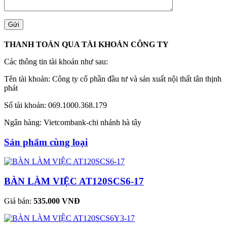
THANH TOÁN QUA TÀI KHOẢN CÔNG TY
Các thông tin tài khoản như sau:
Tên tài khoản: Công ty cổ phần đầu tư và sản xuất nội thất tân thịnh
phát
Số tài khoản: 069.1000.368.179
Ngân hàng: Vietcombank-chi nhánh hà tây
Sản phẩm cùng loại
BÀN LÀM VIỆC AT120SCS6-17
Giá bán:
535.000 VNĐ