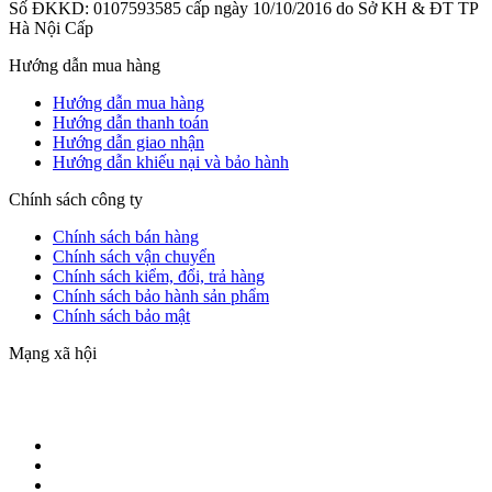
Số ĐKKD: 0107593585 cấp ngày 10/10/2016 do Sở KH & ĐT TP
Hà Nội Cấp
Hướng dẫn mua hàng
Hướng dẫn mua hàng
Hướng dẫn thanh toán
Hướng dẫn giao nhận
Hướng dẫn khiếu nại và bảo hành
Chính sách công ty
Chính sách bán hàng
Chính sách vận chuyển
Chính sách kiểm, đổi, trả hàng
Chính sách bảo hành sản phẩm
Chính sách bảo mật
Mạng xã hội