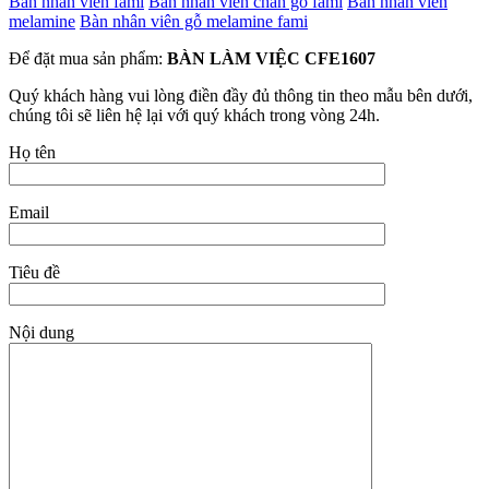
Bàn nhân viên fami
Bàn nhân viên chân gỗ fami
Bàn nhân viên
melamine
Bàn nhân viên gỗ melamine fami
Để đặt mua sản phẩm:
BÀN LÀM VIỆC CFE1607
Quý khách hàng vui lòng điền đầy đủ thông tin theo mẫu bên dưới,
chúng tôi sẽ liên hệ lại với quý khách trong vòng 24h.
Họ tên
Email
Tiêu đề
Nội dung