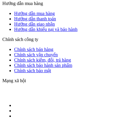
Hướng dẫn mua hàng
Hướng dẫn mua hàng
Hướng dẫn thanh toán
Hướng dẫn giao nhận
Hướng dẫn khiếu nại và bảo hành
Chính sách công ty
Chính sách bán hàng
Chính sách vận chuyển
Chính sách kiểm, đổi, trả hàng
Chính sách bảo hành sản phẩm
Chính sách bảo mật
Mạng xã hội