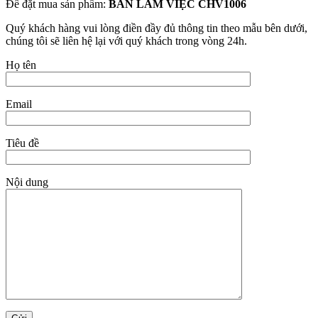
Để đặt mua sản phẩm:
BÀN LÀM VIỆC CHV1006
Quý khách hàng vui lòng điền đầy đủ thông tin theo mẫu bên dưới,
chúng tôi sẽ liên hệ lại với quý khách trong vòng 24h.
Họ tên
Email
Tiêu đề
Nội dung