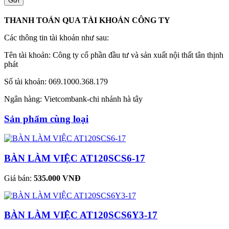
THANH TOÁN QUA TÀI KHOẢN CÔNG TY
Các thông tin tài khoản như sau:
Tên tài khoản: Công ty cổ phần đầu tư và sản xuất nội thất tân thịnh
phát
Số tài khoản: 069.1000.368.179
Ngân hàng: Vietcombank-chi nhánh hà tây
Sản phẩm cùng loại
BÀN LÀM VIỆC AT120SCS6-17
Giá bán:
535.000 VNĐ
BÀN LÀM VIỆC AT120SCS6Y3-17