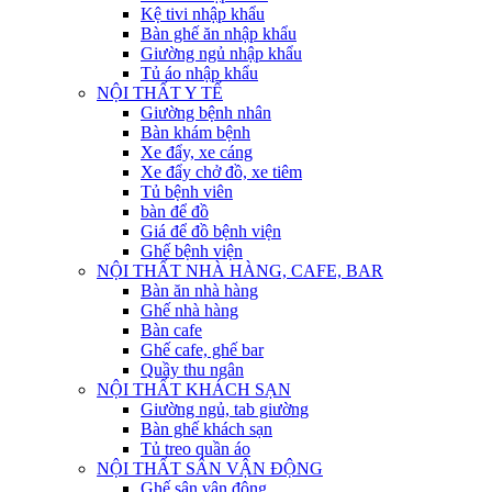
Kệ tivi nhập khẩu
Bàn ghế ăn nhập khẩu
Giường ngủ nhập khẩu
Tủ áo nhập khẩu
NỘI THẤT Y TẾ
Giường bệnh nhân
Bàn khám bệnh
Xe đẩy, xe cáng
Xe đẩy chở đồ, xe tiêm
Tủ bệnh viên
bàn để đồ
Giá để đồ bệnh viện
Ghế bệnh viện
NỘI THẤT NHÀ HÀNG, CAFE, BAR
Bàn ăn nhà hàng
Ghế nhà hàng
Bàn cafe
Ghế cafe, ghế bar
Quầy thu ngân
NỘI THẤT KHÁCH SẠN
Giường ngủ, tab giường
Bàn ghế khách sạn
Tủ treo quần áo
NỘI THẤT SÂN VẬN ĐỘNG
Ghế sân vận động