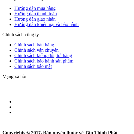
Hướng dẫn mua hàng
Hướng dẫn thanh toán
Hướng dẫn giao nhận
Hướng dẫn khiếu nại và bảo hành
Chính sách công ty
Chính sách bán hàng
Chính sách vận chuyển
Chính sách kiểm, đổi, trả hàng
Chính sách bảo hành sản phẩm
Chính sách bảo mật
Mạng xã hội
Copyrights © 2017. Bản quyền thuộc về Tân Thịnh Phát