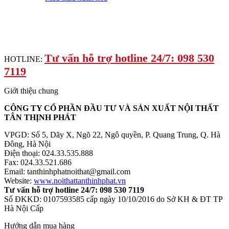
Tư vấn hỗ trợ hotline 24/7: 098 530
HOTLINE:
7119
Giới thiệu chung
CÔNG TY CỔ PHẦN ĐẦU TƯ VÀ SẢN XUẤT NỘI THẤT
TÂN THỊNH PHÁT
VPGD: Số 5, Dãy X, Ngõ 22, Ngô quyền, P. Quang Trung, Q. Hà
Đông, Hà Nội
Điện thoại: 024.33.535.888
Fax: 024.33.521.686
Email: tanthinhphatnoithat@gmail.com
Website:
www.noithattanthinhphat.vn
Tư vấn hỗ trợ hotline 24/7: 098 530 7119
Số ĐKKD: 0107593585 cấp ngày 10/10/2016 do Sở KH & ĐT TP
Hà Nội Cấp
Hướng dẫn mua hàng