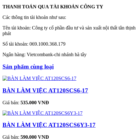
THANH TOÁN QUA TÀI KHOẢN CÔNG TY
Các thông tin tài khoản như sau:
Tên tài khoản: Công ty cổ phần đầu tư và sản xuất nội thất tân thịnh
phát
Số tài khoản: 069.1000.368.179
Ngân hàng: Vietcombank-chi nhánh hà tây
Sản phẩm cùng loại
BÀN LÀM VIỆC AT120SCS6-17
Giá bán:
535.000 VNĐ
BÀN LÀM VIỆC AT120SCS6Y3-17
Giá bán:
590.000 VNĐ