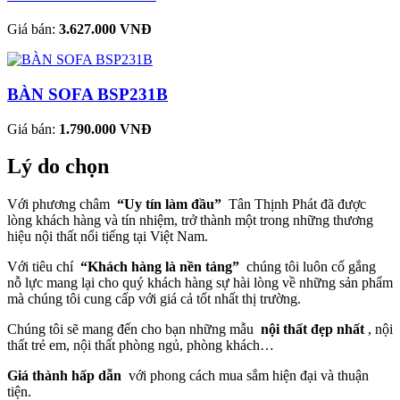
Giá bán:
3.627.000 VNĐ
BÀN SOFA BSP231B
Giá bán:
1.790.000 VNĐ
Lý do chọn
Với phương châm
“Uy tín làm đầu”
Tân Thịnh Phát đã được
lòng khách hàng và tín nhiệm, trở thành một trong những thương
hiệu nội thất nổi tiếng tại Việt Nam.
Với tiêu chí
“Khách hàng là nền tảng”
chúng tôi luôn cố gắng
nỗ lực mang lại cho quý khách hàng sự hài lòng về những sản phẩm
mà chúng tôi cung cấp với giá cả tốt nhất thị trường.
Chúng tôi sẽ mang đến cho bạn những mẫu
nội thất đẹp nhất
, nội
thất trẻ em, nội thất phòng ngủ, phòng khách…
Giá thành hấp dẫn
với phong cách mua sắm hiện đại và thuận
tiện.