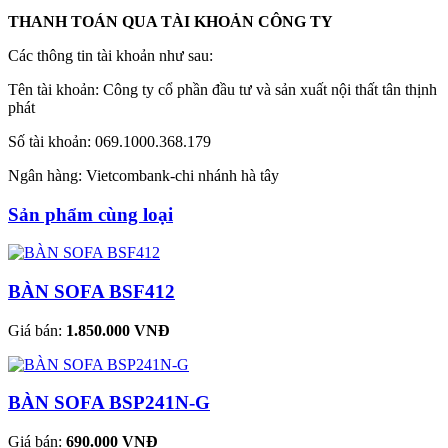
THANH TOÁN QUA TÀI KHOẢN CÔNG TY
Các thông tin tài khoản như sau:
Tên tài khoản: Công ty cổ phần đầu tư và sản xuất nội thất tân thịnh
phát
Số tài khoản: 069.1000.368.179
Ngân hàng: Vietcombank-chi nhánh hà tây
Sản phẩm cùng loại
BÀN SOFA BSF412
Giá bán:
1.850.000 VNĐ
BÀN SOFA BSP241N-G
Giá bán:
690.000 VNĐ