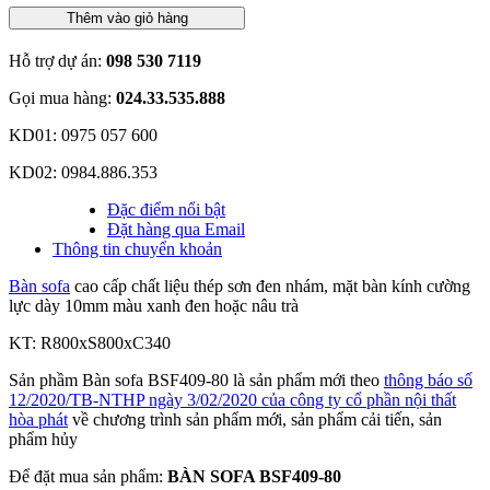
Thêm vào giỏ hàng
Hỗ trợ dự án:
098 530 7119
Gọi mua hàng:
024.33.535.888
KD01: 0975 057 600
KD02: 0984.886.353
Đặc điểm nổi bật
Đặt hàng qua Email
Thông tin chuyển khoản
Bàn sofa
cao cấp chất liệu thép sơn đen nhám, mặt bàn kính cường
lực dày 10mm màu xanh đen hoặc nâu trà
KT: R800xS800xC340
Sản phầm Bàn sofa BSF409-80 là sản phẩm mới theo
thông báo số
12/2020/TB-NTHP ngày 3/02/2020 của công ty cổ phần nội thất
hòa phát
về chương trình sản phẩm mới, sản phẩm cải tiến, sản
phẩm hủy
Để đặt mua sản phẩm:
BÀN SOFA BSF409-80