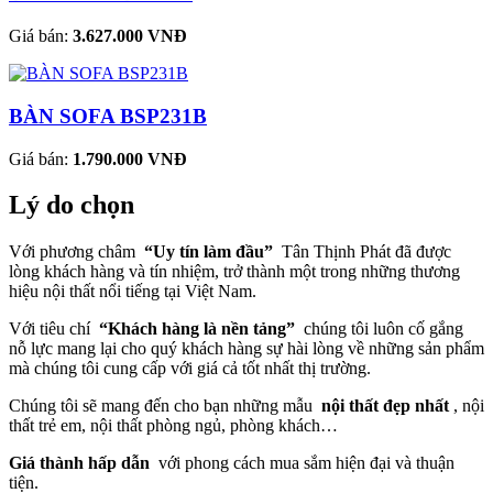
Giá bán:
3.627.000 VNĐ
BÀN SOFA BSP231B
Giá bán:
1.790.000 VNĐ
Lý do chọn
Với phương châm
“Uy tín làm đầu”
Tân Thịnh Phát đã được
lòng khách hàng và tín nhiệm, trở thành một trong những thương
hiệu nội thất nổi tiếng tại Việt Nam.
Với tiêu chí
“Khách hàng là nền tảng”
chúng tôi luôn cố gắng
nỗ lực mang lại cho quý khách hàng sự hài lòng về những sản phẩm
mà chúng tôi cung cấp với giá cả tốt nhất thị trường.
Chúng tôi sẽ mang đến cho bạn những mẫu
nội thất đẹp nhất
, nội
thất trẻ em, nội thất phòng ngủ, phòng khách…
Giá thành hấp dẫn
với phong cách mua sắm hiện đại và thuận
tiện.