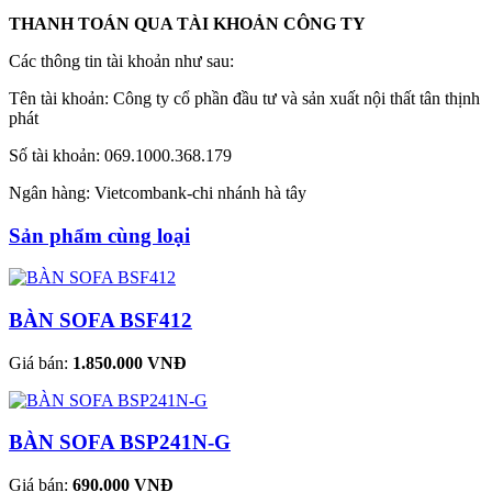
THANH TOÁN QUA TÀI KHOẢN CÔNG TY
Các thông tin tài khoản như sau:
Tên tài khoản: Công ty cổ phần đầu tư và sản xuất nội thất tân thịnh
phát
Số tài khoản: 069.1000.368.179
Ngân hàng: Vietcombank-chi nhánh hà tây
Sản phẩm cùng loại
BÀN SOFA BSF412
Giá bán:
1.850.000 VNĐ
BÀN SOFA BSP241N-G
Giá bán:
690.000 VNĐ