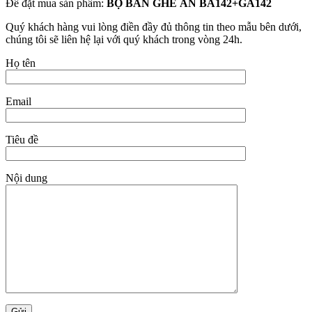
Để đặt mua sản phẩm:
BỘ BÀN GHẾ ĂN BA142+GA142
Quý khách hàng vui lòng điền đầy đủ thông tin theo mẫu bên dưới,
chúng tôi sẽ liên hệ lại với quý khách trong vòng 24h.
Họ tên
Email
Tiêu đề
Nội dung