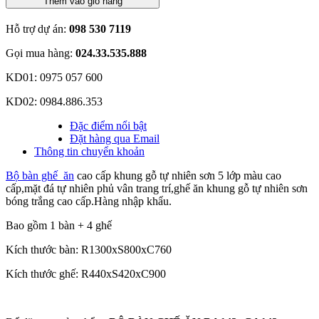
Thêm vào giỏ hàng
Hỗ trợ dự án:
098 530 7119
Gọi mua hàng:
024.33.535.888
KD01: 0975 057 600
KD02: 0984.886.353
Đặc điểm nổi bật
Đặt hàng qua Email
Thông tin chuyển khoản
Bộ bàn ghế ăn
cao cấp khung gỗ tự nhiên sơn 5 lớp màu cao
cấp,mặt đá tự nhiên phủ vân trang trí,ghế ăn khung gỗ tự nhiên sơn
bóng trắng cao cấp.Hàng nhập khẩu.
Bao gồm 1 bàn + 4 ghế
Kích thước bàn: R1300xS800xC760
Kích thước ghế: R440xS420xC900