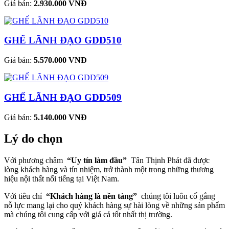
Giá bán:
2.930.000 VNĐ
GHẾ LÃNH ĐẠO GDD510
Giá bán:
5.570.000 VNĐ
GHẾ LÃNH ĐẠO GDD509
Giá bán:
5.140.000 VNĐ
Lý do chọn
Với phương châm
“Uy tín làm đầu”
Tân Thịnh Phát đã được
lòng khách hàng và tín nhiệm, trở thành một trong những thương
hiệu nội thất nổi tiếng tại Việt Nam.
Với tiêu chí
“Khách hàng là nền tảng”
chúng tôi luôn cố gắng
nỗ lực mang lại cho quý khách hàng sự hài lòng về những sản phẩm
mà chúng tôi cung cấp với giá cả tốt nhất thị trường.