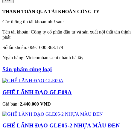
THANH TOÁN QUA TÀI KHOẢN CÔNG TY
Các thông tin tài khoản như sau:
Tên tài khoản: Công ty cổ phần đầu tư và sản xuất nội thất tân thịnh
phát
Số tài khoản: 069.1000.368.179
Ngân hàng: Vietcombank-chi nhánh hà tây
Sản phẩm cùng loại
GHẾ LÃNH ĐẠO GLE09A
Giá bán:
2.440.000 VNĐ
GHẾ LÃNH ĐẠO GLE05-2 NHỰA MÀU ĐEN