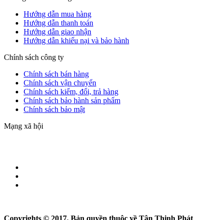
Hướng dẫn mua hàng
Hướng dẫn thanh toán
Hướng dẫn giao nhận
Hướng dẫn khiếu nại và bảo hành
Chính sách công ty
Chính sách bán hàng
Chính sách vận chuyển
Chính sách kiểm, đổi, trả hàng
Chính sách bảo hành sản phẩm
Chính sách bảo mật
Mạng xã hội
Copyrights © 2017. Bản quyền thuộc về Tân Thịnh Phát