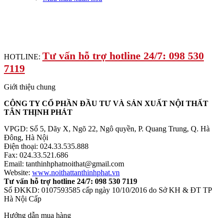
Tư vấn hỗ trợ hotline 24/7: 098 530
HOTLINE:
7119
Giới thiệu chung
CÔNG TY CỔ PHẦN ĐẦU TƯ VÀ SẢN XUẤT NỘI THẤT
TÂN THỊNH PHÁT
VPGD: Số 5, Dãy X, Ngõ 22, Ngô quyền, P. Quang Trung, Q. Hà
Đông, Hà Nội
Điện thoại: 024.33.535.888
Fax: 024.33.521.686
Email: tanthinhphatnoithat@gmail.com
Website:
www.noithattanthinhphat.vn
Tư vấn hỗ trợ hotline 24/7: 098 530 7119
Số ĐKKD: 0107593585 cấp ngày 10/10/2016 do Sở KH & ĐT TP
Hà Nội Cấp
Hướng dẫn mua hàng