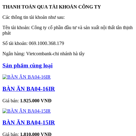
THANH TOÁN QUA TÀI KHOẢN CÔNG TY
Các thông tin tài khoản như sau:
Tên tài khoản: Công ty cổ phần đầu tư và sản xuất nội thất tân thịnh
phát
Số tài khoản: 069.1000.368.179
Ngân hàng: Vietcombank-chi nhánh hà tây
Sản phẩm cùng loại
BÀN ĂN BA04-16IR
Giá bán:
1.925.000 VNĐ
BÀN ĂN BA04-15IR
Giá bán:
1.810.000 VNĐ