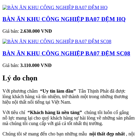
BÀN ĂN KHU CÔNG NGHIỆP BA07 ĐỆM HQ
Giá bán:
2.630.000 VNĐ
BÀN ĂN KHU CÔNG NGHIỆP BA07 ĐỆM SC08
Giá bán:
3.110.000 VNĐ
Lý do chọn
Với phương châm
“Uy tín làm đầu”
Tân Thịnh Phát đã được
lòng khách hàng và tín nhiệm, trở thành một trong những thương
hiệu nội thất nổi tiếng tại Việt Nam.
Với tiêu chí
“Khách hàng là nền tảng”
chúng tôi luôn cố gắng
nỗ lực mang lại cho quý khách hàng sự hài lòng về những sản phẩm
mà chúng tôi cung cấp với giá cả tốt nhất thị trường.
Chúng tôi sẽ mang đến cho bạn những mẫu
nội thất đẹp nhất
, nội