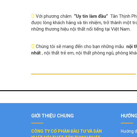
Với phương châm
“Uy tín làm đầu”
Tân Thịnh Ph
được lòng khách hàng và tín nhiệm, trở thành một tr
những thương hiệu nội thất nổi tiếng tại Việt Nam.
Chúng tôi sẽ mang đến cho bạn những mẫu
nội t
nhất
, nội thất trẻ em, nội thất phòng ngủ, phòng kh
GIỚI THIỆU CHUNG
HƯỚNG
CÔNG TY CỔ PHẦN ĐẦU TƯ VÀ SẢN
Hướng d