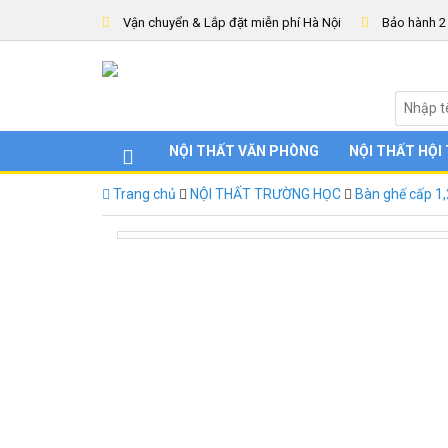
Vận chuyển & Lắp đặt miễn phí Hà Nội
Bảo hành 2
NỘI THẤT VĂN PHÒNG
NỘI THẤT HỘI
Trang chủ
NỘI THẤT TRƯỜNG HỌC
Bàn ghế cấp 1,
BHS107-3G-ban-ghe-hoc-sinh-th