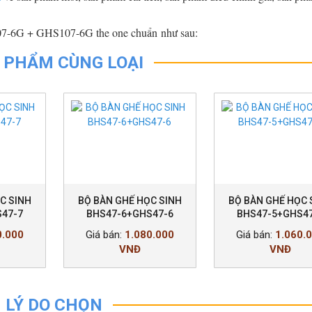
107-6G + GHS107-6G the one chuẩn như sau:
 PHẨM CÙNG LOẠI
C SINH
BỘ BÀN GHẾ HỌC SINH
BỘ BÀN GHẾ HỌC 
47-7
BHS47-6+GHS47-6
BHS47-5+GHS4
0.000
Giá bán:
1.080.000
Giá bán:
1.060.
VNĐ
VNĐ
LÝ DO CHỌN