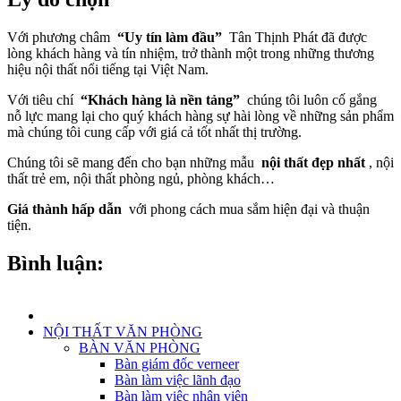
Với phương châm
“Uy tín làm đầu”
Tân Thịnh Phát đã được
lòng khách hàng và tín nhiệm, trở thành một trong những thương
hiệu nội thất nổi tiếng tại Việt Nam.
Với tiêu chí
“Khách hàng là nền tảng”
chúng tôi luôn cố gắng
nỗ lực mang lại cho quý khách hàng sự hài lòng về những sản phẩm
mà chúng tôi cung cấp với giá cả tốt nhất thị trường.
Chúng tôi sẽ mang đến cho bạn những mẫu
nội thất đẹp nhất
, nội
thất trẻ em, nội thất phòng ngủ, phòng khách…
Giá thành hấp dẫn
với phong cách mua sắm hiện đại và thuận
tiện.
Bình luận:
NỘI THẤT VĂN PHÒNG
BÀN VĂN PHÒNG
Bàn giám đốc verneer
Bàn làm việc lãnh đạo
Bàn làm việc nhân viên