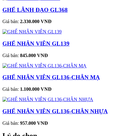
GHẾ LÃNH ĐẠO GL368
Giá bán:
2.330.000 VNĐ
GHẾ NHÂN VIÊN GL139
Giá bán:
845.000 VNĐ
GHẾ NHÂN VIÊN GL136-CHÂN MẠ
Giá bán:
1.100.000 VNĐ
GHẾ NHÂN VIÊN GL136-CHÂN NHỰA
Giá bán:
957.000 VNĐ
Lý do chọn