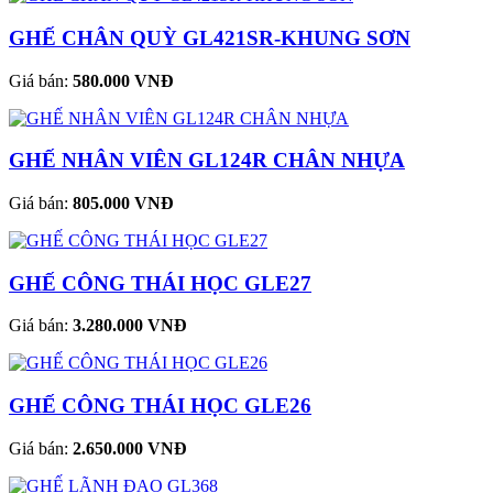
GHẾ CHÂN QUỲ GL421SR-KHUNG SƠN
Giá bán:
580.000 VNĐ
GHẾ NHÂN VIÊN GL124R CHÂN NHỰA
Giá bán:
805.000 VNĐ
GHẾ CÔNG THÁI HỌC GLE27
Giá bán:
3.280.000 VNĐ
GHẾ CÔNG THÁI HỌC GLE26
Giá bán:
2.650.000 VNĐ