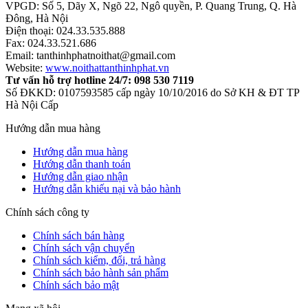
VPGD: Số 5, Dãy X, Ngõ 22, Ngô quyền, P. Quang Trung, Q. Hà
Đông, Hà Nội
Điện thoại: 024.33.535.888
Fax: 024.33.521.686
Email: tanthinhphatnoithat@gmail.com
Website:
www.noithattanthinhphat.vn
Tư vấn hỗ trợ hotline 24/7: 098 530 7119
Số ĐKKD: 0107593585 cấp ngày 10/10/2016 do Sở KH & ĐT TP
Hà Nội Cấp
Hướng dẫn mua hàng
Hướng dẫn mua hàng
Hướng dẫn thanh toán
Hướng dẫn giao nhận
Hướng dẫn khiếu nại và bảo hành
Chính sách công ty
Chính sách bán hàng
Chính sách vận chuyển
Chính sách kiểm, đổi, trả hàng
Chính sách bảo hành sản phẩm
Chính sách bảo mật