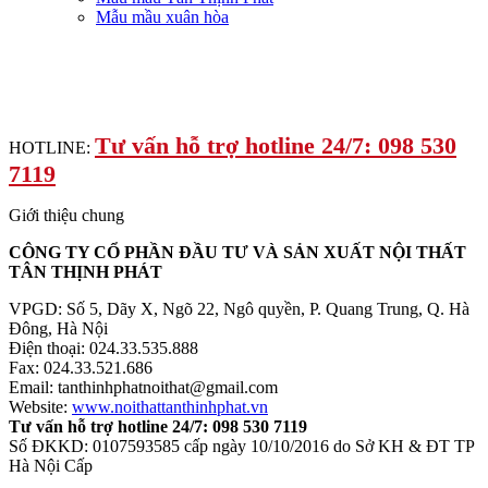
Mẫu mầu xuân hòa
Tư vấn hỗ trợ hotline 24/7: 098 530
HOTLINE:
7119
Giới thiệu chung
CÔNG TY CỔ PHẦN ĐẦU TƯ VÀ SẢN XUẤT NỘI THẤT
TÂN THỊNH PHÁT
VPGD: Số 5, Dãy X, Ngõ 22, Ngô quyền, P. Quang Trung, Q. Hà
Đông, Hà Nội
Điện thoại: 024.33.535.888
Fax: 024.33.521.686
Email: tanthinhphatnoithat@gmail.com
Website:
www.noithattanthinhphat.vn
Tư vấn hỗ trợ hotline 24/7: 098 530 7119
Số ĐKKD: 0107593585 cấp ngày 10/10/2016 do Sở KH & ĐT TP
Hà Nội Cấp