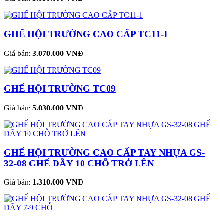
GHẾ HỘI TRƯỜNG CAO CẤP TC11-1
Giá bán:
3.070.000 VNĐ
GHẾ HỘI TRƯỜNG TC09
Giá bán:
5.030.000 VNĐ
GHẾ HỘI TRƯỜNG CAO CẤP TAY NHỰA GS-
32-08 GHẾ DÃY 10 CHỖ TRỞ LÊN
Giá bán:
1.310.000 VNĐ