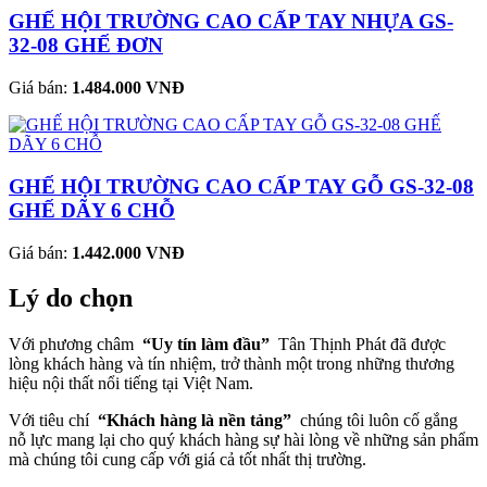
GHẾ HỘI TRƯỜNG CAO CẤP TAY NHỰA GS-
32-08 GHẾ ĐƠN
Giá bán:
1.484.000 VNĐ
GHẾ HỘI TRƯỜNG CAO CẤP TAY GỖ GS-32-08
GHẾ DÃY 6 CHỖ
Giá bán:
1.442.000 VNĐ
Lý do chọn
Với phương châm
“Uy tín làm đầu”
Tân Thịnh Phát đã được
lòng khách hàng và tín nhiệm, trở thành một trong những thương
hiệu nội thất nổi tiếng tại Việt Nam.
Với tiêu chí
“Khách hàng là nền tảng”
chúng tôi luôn cố gắng
nỗ lực mang lại cho quý khách hàng sự hài lòng về những sản phẩm
mà chúng tôi cung cấp với giá cả tốt nhất thị trường.