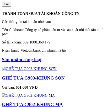
THANH TOÁN QUA TÀI KHOẢN CÔNG TY
Các thông tin tài khoản như sau:
Tên tài khoản: Công ty cổ phần đầu tư và sản xuất nội thất tân thịnh
phát
Số tài khoản: 069.1000.368.179
Ngân hàng: Vietcombank-chi nhánh hà tây
Sản phẩm cùng loại
GHẾ TỰA G903-KHUNG SƠN
Giá bán:
661.000 VNĐ
GHẾ TỰA G902-KHUNG MẠ