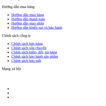
Hướng dẫn mua hàng
Hướng dẫn mua hàng
Hướng dẫn thanh toán
Hướng dẫn giao nhận
Hướng dẫn khiếu nại và bảo hành
Chính sách công ty
Chính sách bán hàng
Chính sách vận chuyển
Chính sách kiểm, đổi, trả hàng
Chính sách bảo hành sản phẩm
Chính sách bảo mật
Mạng xã hội