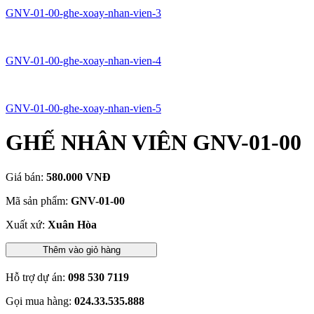
GNV-01-00-ghe-xoay-nhan-vien-3
GNV-01-00-ghe-xoay-nhan-vien-4
GNV-01-00-ghe-xoay-nhan-vien-5
GHẾ NHÂN VIÊN GNV-01-00
Giá bán:
580.000 VNĐ
Mã sản phẩm:
GNV-01-00
Xuất xứ:
Xuân Hòa
Thêm vào giỏ hàng
Hỗ trợ dự án:
098 530 7119
Gọi mua hàng:
024.33.535.888