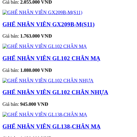
Giá bán:
2.055.000 VNĐ
GHẾ NHÂN VIÊN GX209B-M(S11)
Giá bán:
1.763.000 VNĐ
GHẾ NHÂN VIÊN GL102 CHÂN MẠ
Giá bán:
1.080.000 VNĐ
GHẾ NHÂN VIÊN GL102 CHÂN NHỰA
Giá bán:
945.000 VNĐ
GHẾ NHÂN VIÊN GL138-CHÂN MẠ