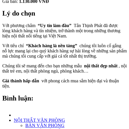
Giá bán:
1.130.000 VNĐ
Lý do chọn
Với phương châm
“Uy tín làm đầu”
Tân Thịnh Phát đã được
lòng khách hàng và tín nhiệm, trở thành một trong những thương
hiệu nội thất nổi tiếng tại Việt Nam.
Với tiêu chí
“Khách hàng là nền tảng”
chúng tôi luôn cố gắng
nỗ lực mang lại cho quý khách hàng sự hài lòng về những sản phẩm
mà chúng tôi cung cấp với giá cả tốt nhất thị trường.
Chúng tôi sẽ mang đến cho bạn những mẫu
nội thất đẹp nhất
, nội
thất trẻ em, nội thất phòng ngủ, phòng khách…
Giá thành hấp dẫn
với phong cách mua sắm hiện đại và thuận
tiện.
Bình luận:
NỘI THẤT VĂN PHÒNG
BÀN VĂN PHÒNG