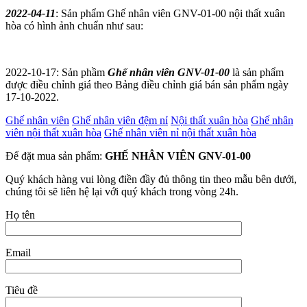
2022-04-11
: Sản phẩm Ghế nhân viên GNV-01-00 nội thất xuân
hòa có hình ảnh chuẩn như sau:
2022-10-17: Sản phầm
Ghế nhân viên GNV-01-00
là sản phẩm
được điều chỉnh giá theo Bảng điều chỉnh giá bán sản phẩm ngày
17-10-2022.
Ghế nhân viên
Ghế nhân viên đệm nỉ
Nội thất xuân hòa
Ghế nhân
viên nội thất xuân hòa
Ghế nhân viên nỉ nội thất xuân hòa
Để đặt mua sản phẩm:
GHẾ NHÂN VIÊN GNV-01-00
Quý khách hàng vui lòng điền đầy đủ thông tin theo mẫu bên dưới,
chúng tôi sẽ liên hệ lại với quý khách trong vòng 24h.
Họ tên
Email
Tiêu đề