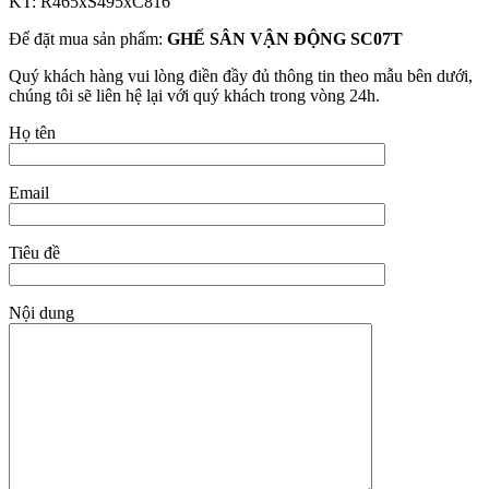
KT: R465xS495xC816
Để đặt mua sản phẩm:
GHẾ SÂN VẬN ĐỘNG SC07T
Quý khách hàng vui lòng điền đầy đủ thông tin theo mẫu bên dưới,
chúng tôi sẽ liên hệ lại với quý khách trong vòng 24h.
Họ tên
Email
Tiêu đề
Nội dung