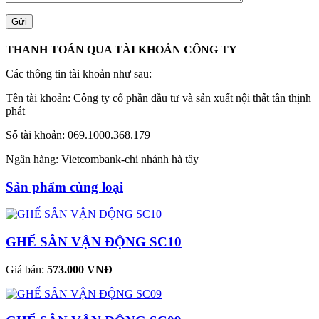
THANH TOÁN QUA TÀI KHOẢN CÔNG TY
Các thông tin tài khoản như sau:
Tên tài khoản: Công ty cổ phần đầu tư và sản xuất nội thất tân thịnh
phát
Số tài khoản: 069.1000.368.179
Ngân hàng: Vietcombank-chi nhánh hà tây
Sản phẩm cùng loại
GHẾ SÂN VẬN ĐỘNG SC10
Giá bán:
573.000 VNĐ