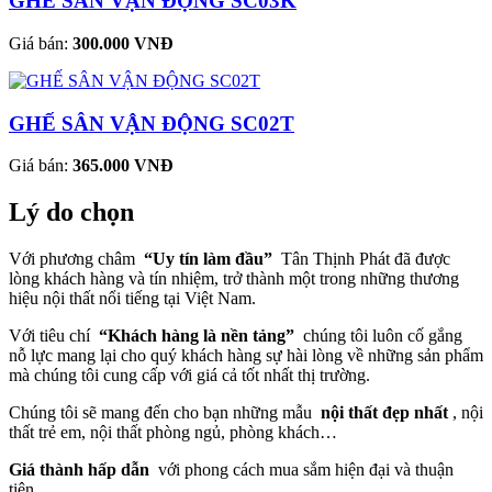
GHẾ SÂN VẬN ĐỘNG SC03K
Giá bán:
300.000 VNĐ
GHẾ SÂN VẬN ĐỘNG SC02T
Giá bán:
365.000 VNĐ
Lý do chọn
Với phương châm
“Uy tín làm đầu”
Tân Thịnh Phát đã được
lòng khách hàng và tín nhiệm, trở thành một trong những thương
hiệu nội thất nổi tiếng tại Việt Nam.
Với tiêu chí
“Khách hàng là nền tảng”
chúng tôi luôn cố gắng
nỗ lực mang lại cho quý khách hàng sự hài lòng về những sản phẩm
mà chúng tôi cung cấp với giá cả tốt nhất thị trường.
Chúng tôi sẽ mang đến cho bạn những mẫu
nội thất đẹp nhất
, nội
thất trẻ em, nội thất phòng ngủ, phòng khách…
Giá thành hấp dẫn
với phong cách mua sắm hiện đại và thuận
tiện.