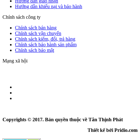
Hướng dẫn giao nhận
Hướng dẫn khiếu nại và bảo hành
Chính sách công ty
Chính sách bán hàng
Chính sách vận chuyển
Chính sách kiểm, đổi, trả hàng
Chính sách bảo hành sản phẩm
Chính sách bảo mật
Mạng xã hội
Copyrights © 2017. Bản quyền thuộc về Tân Thịnh Phát
Thiết kế bởi Pridio.com