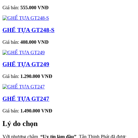
Giá bán:
555.000 VNĐ
GHẾ TỰA GT248-S
Giá bán:
408.000 VNĐ
GHẾ TỰA GT249
Giá bán:
1.290.000 VNĐ
GHẾ TỰA GT247
Giá bán:
1.490.000 VNĐ
Lý do chọn
Với phương châm
“Uy tín làm đầu”
Tân Thịnh Phát đã được