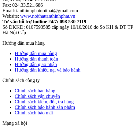
Fax: 024.33.521.686
Email: tanthinhphatnoithat@gmail.com
Website:
www.noithattanthinhphat.vn
Tư vấn hỗ trợ hotline 24/7: 098 530 7119
Số ĐKKD: 0107593585 cấp ngày 10/10/2016 do Sở KH & ĐT TP
Hà Nội Cấp
Hướng dẫn mua hàng
Hướng dẫn mua hàng
Hướng dẫn thanh toán
Hướng dẫn giao nhận
Hướng dẫn khiếu nại và bảo hành
Chính sách công ty
Chính sách bán hàng
Chính sách vận chuyển
Chính sách kiểm, đổi, trả hàng
Chính sách bảo hành sản phẩm
Chính sách bảo mật
Mạng xã hội