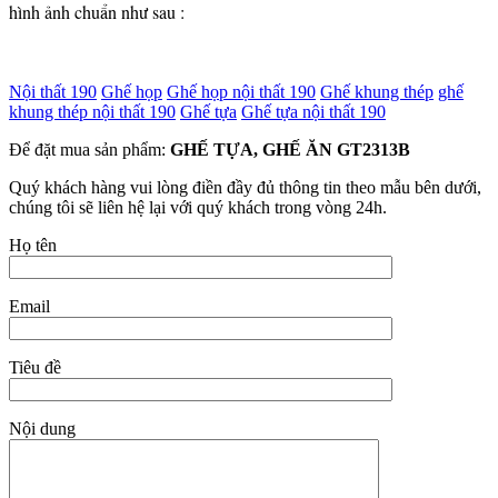
hình ảnh chuẩn như sau :
Nội thất 190
Ghế họp
Ghế họp nội thất 190
Ghế khung thép
ghế
khung thép nội thất 190
Ghế tựa
Ghế tựa nội thất 190
Để đặt mua sản phẩm:
GHẾ TỰA, GHẾ ĂN GT2313B
Quý khách hàng vui lòng điền đầy đủ thông tin theo mẫu bên dưới,
chúng tôi sẽ liên hệ lại với quý khách trong vòng 24h.
Họ tên
Email
Tiêu đề
Nội dung