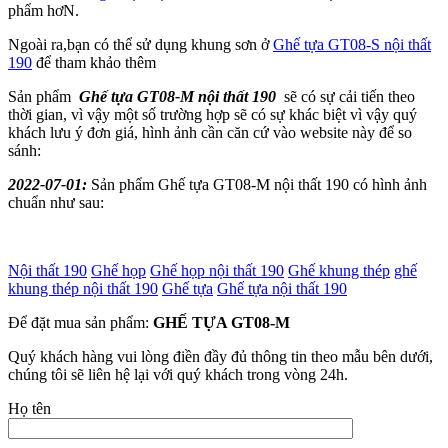
phẩm hơN.
Ngoài ra,bạn có thể sử dụng khung sơn ở
Ghế tựa GT08-S nội thất
190
để tham khảo thêm
Sản phẩm
Ghế tựa GT08-M nội thất 190
sẽ có sự cải tiến theo
thời gian, vì vậy một số trường hợp sẽ có sự khác biệt vì vậy quý
khách lưu ý đơn giá, hình ảnh cần căn cứ vào website này để so
sánh:
2022-07-01:
Sản phẩm Ghế tựa GT08-M nội thất 190 có hình ảnh
chuẩn như sau:
Nội thất 190
Ghế họp
Ghế họp nội thất 190
Ghế khung thép
ghế
khung thép nội thất 190
Ghế tựa
Ghế tựa nội thất 190
Để đặt mua sản phẩm:
GHẾ TỰA GT08-M
Quý khách hàng vui lòng điền đầy đủ thông tin theo mẫu bên dưới,
chúng tôi sẽ liên hệ lại với quý khách trong vòng 24h.
Họ tên