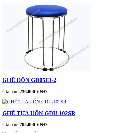
GHẾ ĐÔN GD05CI-2
Giá bán:
236.000 VNĐ
GHẾ TỰA UỐN GDU-102SR
Giá bán:
705.000 VNĐ