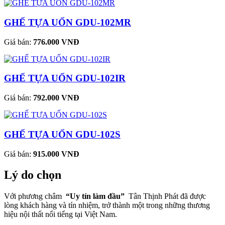
GHẾ TỰA UỐN GDU-102MR
Giá bán:
776.000 VNĐ
GHẾ TỰA UỐN GDU-102IR
Giá bán:
792.000 VNĐ
GHẾ TỰA UỐN GDU-102S
Giá bán:
915.000 VNĐ
Lý do chọn
Với phương châm
“Uy tín làm đầu”
Tân Thịnh Phát đã được
lòng khách hàng và tín nhiệm, trở thành một trong những thương
hiệu nội thất nổi tiếng tại Việt Nam.