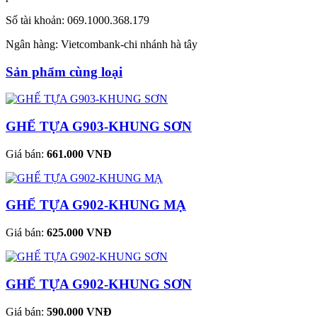
Số tài khoản: 069.1000.368.179
Ngân hàng: Vietcombank-chi nhánh hà tây
Sản phẩm cùng loại
GHẾ TỰA G903-KHUNG SƠN
Giá bán:
661.000 VNĐ
GHẾ TỰA G902-KHUNG MẠ
Giá bán:
625.000 VNĐ
GHẾ TỰA G902-KHUNG SƠN
Giá bán:
590.000 VNĐ