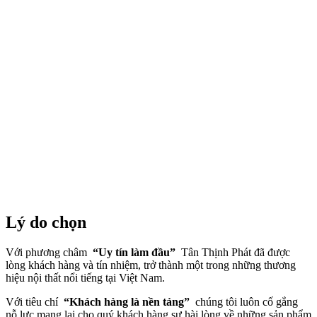
Lý do chọn
Với phương châm
“Uy tín làm đầu”
Tân Thịnh Phát đã được
lòng khách hàng và tín nhiệm, trở thành một trong những thương
hiệu nội thất nổi tiếng tại Việt Nam.
Với tiêu chí
“Khách hàng là nền tảng”
chúng tôi luôn cố gắng
nỗ lực mang lại cho quý khách hàng sự hài lòng về những sản phẩm