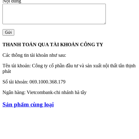
Nội dung
THANH TOÁN QUA TÀI KHOẢN CÔNG TY
Các thông tin tài khoản như sau:
Tên tài khoản: Công ty cổ phần đầu tư và sản xuất nội thất tân thịnh
phát
Số tài khoản: 069.1000.368.179
Ngân hàng: Vietcombank-chi nhánh hà tây
Sản phẩm cùng loại