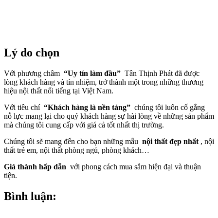
Lý do chọn
Với phương châm
“Uy tín làm đầu”
Tân Thịnh Phát đã được
lòng khách hàng và tín nhiệm, trở thành một trong những thương
hiệu nội thất nổi tiếng tại Việt Nam.
Với tiêu chí
“Khách hàng là nền tảng”
chúng tôi luôn cố gắng
nỗ lực mang lại cho quý khách hàng sự hài lòng về những sản phẩm
mà chúng tôi cung cấp với giá cả tốt nhất thị trường.
Chúng tôi sẽ mang đến cho bạn những mẫu
nội thất đẹp nhất
, nội
thất trẻ em, nội thất phòng ngủ, phòng khách…
Giá thành hấp dẫn
với phong cách mua sắm hiện đại và thuận
tiện.
Bình luận: