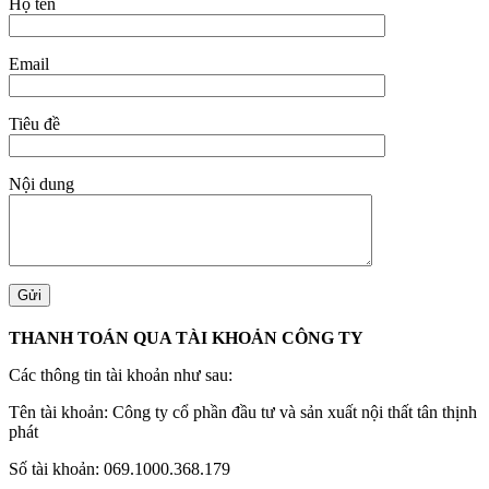
Họ tên
Email
Tiêu đề
Nội dung
THANH TOÁN QUA TÀI KHOẢN CÔNG TY
Các thông tin tài khoản như sau:
Tên tài khoản: Công ty cổ phần đầu tư và sản xuất nội thất tân thịnh
phát
Số tài khoản: 069.1000.368.179