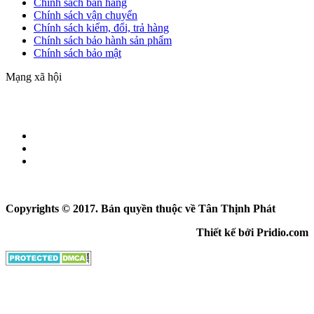
Chính sách bán hàng
Chính sách vận chuyển
Chính sách kiểm, đổi, trả hàng
Chính sách bảo hành sản phẩm
Chính sách bảo mật
Mạng xã hội
Copyrights © 2017. Bản quyền thuộc về Tân Thịnh Phát
Thiết kế bởi Pridio.com