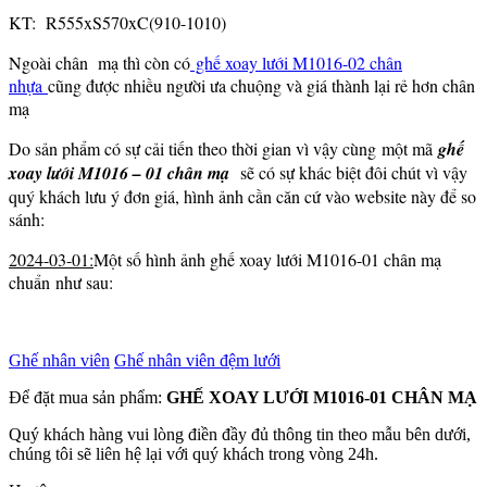
KT: R555xS570xC(910-1010)
Ngoài chân mạ thì còn có
ghế xoay lưới M1016-02 chân
nhựa
cũng được nhiều người ưa chuộng và giá thành lại rẻ hơn chân
mạ
Do sản phẩm có sự cải tiến theo thời gian vì vậy cùng một mã
ghế
xoay lưới M1016 – 01 chân mạ
sẽ có sự khác biệt đôi chút vì vậy
quý khách lưu ý đơn giá, hình ảnh cần căn cứ vào website này để so
sánh:
2024-03-01:
Một số hình ảnh ghế xoay lưới M1016-01 chân mạ
chuẩn như sau:
Ghế nhân viên
Ghế nhân viên đệm lưới
Để đặt mua sản phẩm:
GHẾ XOAY LƯỚI M1016-01 CHÂN MẠ
Quý khách hàng vui lòng điền đầy đủ thông tin theo mẫu bên dưới,
chúng tôi sẽ liên hệ lại với quý khách trong vòng 24h.