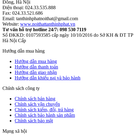
Đông, Hà Nội
Điện thoại: 024.33.535.888
Fax: 024.33.521.686
Email: tanthinhphatnoithat@gmail.com
Website:
www.noithattanthinhphat.vn
Tư vấn hỗ trợ hotline 24/7: 098 530 7119
Số ĐKKD: 0107593585 cấp ngày 10/10/2016 do Sở KH & ĐT TP
Hà Nội Cấp
Hướng dẫn mua hàng
Hướng dẫn mua hàng
Hướng dẫn thanh toán
Hướng dẫn giao nhận
Hướng dẫn khiếu nại và bảo hành
Chính sách công ty
Chính sách bán hàng
Chính sách vận chuyển
Chính sách kiểm, đổi, trả hàng
Chính sách bảo hành sản phẩm
Chính sách bảo mật
Mạng xã hội