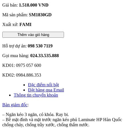
Giá bán:
1.518.000 VNĐ
Mã sản phẩm:
SM1830GD
Xuất xứ:
FAMI
Thêm vào giỏ hàng
Hỗ trợ dự án:
098 530 7119
Gọi mua hàng:
024.33.535.888
KD01: 0975 057 600
KD02: 0984.886.353
Đặc điểm nổi bật
Đặt hàng qua Email
Thông tin chuyển khoản
Bàn giám đốc
:
– Ngăn kéo 3 ngăn, có khóa. Ray bi.
– Bề mặt đình và mặt trước ngăn kéo phủ Laminate HP Hàn Quốc
chống cháy, chống trầy xước, chống thấm nước.