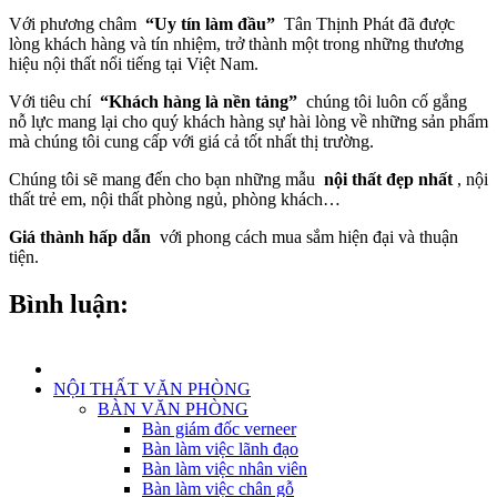
Với phương châm
“Uy tín làm đầu”
Tân Thịnh Phát đã được
lòng khách hàng và tín nhiệm, trở thành một trong những thương
hiệu nội thất nổi tiếng tại Việt Nam.
Với tiêu chí
“Khách hàng là nền tảng”
chúng tôi luôn cố gắng
nỗ lực mang lại cho quý khách hàng sự hài lòng về những sản phẩm
mà chúng tôi cung cấp với giá cả tốt nhất thị trường.
Chúng tôi sẽ mang đến cho bạn những mẫu
nội thất đẹp nhất
, nội
thất trẻ em, nội thất phòng ngủ, phòng khách…
Giá thành hấp dẫn
với phong cách mua sắm hiện đại và thuận
tiện.
Bình luận:
NỘI THẤT VĂN PHÒNG
BÀN VĂN PHÒNG
Bàn giám đốc verneer
Bàn làm việc lãnh đạo
Bàn làm việc nhân viên
Bàn làm việc chân gỗ