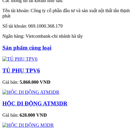
Các thông tin tài khoản như sau:
Tên tài khoản: Công ty cổ phần đầu tư và sản xuất nội thất tân thịnh
phát
Số tài khoản: 069.1000.368.179
Ngân hàng: Vietcombank-chi nhánh hà tây
Sản phẩm cùng loại
TỦ PHỤ TPV6
Giá bán:
5.860.000 VNĐ
HỘC DI ĐỘNG ATM3DR
Giá bán:
628.000 VNĐ