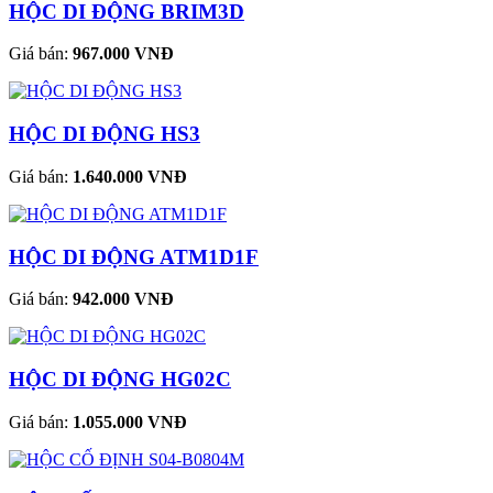
HỘC DI ĐỘNG BRIM3D
Giá bán:
967.000 VNĐ
HỘC DI ĐỘNG HS3
Giá bán:
1.640.000 VNĐ
HỘC DI ĐỘNG ATM1D1F
Giá bán:
942.000 VNĐ
HỘC DI ĐỘNG HG02C
Giá bán:
1.055.000 VNĐ