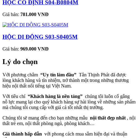
HỘC CỐ ĐỊNH S04-B0804M
Giá bán:
781.000 VNĐ
HỘC DI ĐỘNG S03-S0405M
Giá bán:
969.000 VNĐ
Lý do chọn
Với phương châm
“Uy tín làm đầu”
Tân Thịnh Phát đã được
lòng khách hàng và tín nhiệm, trở thành một trong những thương
hiệu nội thất nổi tiếng tại Việt Nam.
Với tiêu chí
“Khách hàng là nền tảng”
chúng tôi luôn cố gắng
nỗ lực mang lại cho quý khách hàng sự hài lòng về những sản phẩm
mà chúng tôi cung cấp với giá cả tốt nhất thị trường.
Chúng tôi sẽ mang đến cho bạn những mẫu
nội thất đẹp nhất
, nội
thất trẻ em, nội thất phòng ngủ, phòng khách…
Giá thành hấp dẫn
với phong cách mua sắm hiện đại và thuận