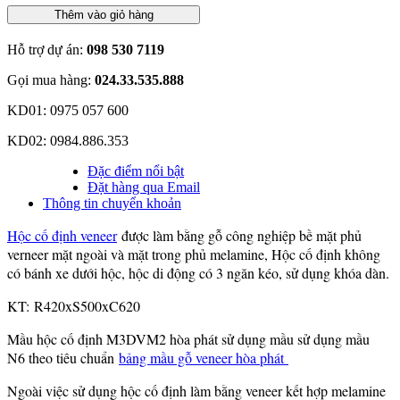
Thêm vào giỏ hàng
Hỗ trợ dự án:
098 530 7119
Gọi mua hàng:
024.33.535.888
KD01: 0975 057 600
KD02: 0984.886.353
Đặc điểm nổi bật
Đặt hàng qua Email
Thông tin chuyển khoản
Hộc cố định veneer
được làm bằng gỗ công nghiệp bề mặt phủ
verneer mặt ngoài và mặt trong phủ melamine, Hộc cố định không
có bánh xe dưới hộc, hộc di động có 3 ngăn kéo, sử dụng khóa dàn.
KT: R420xS500xC620
Mầu hộc cố định M3DVM2 hòa phát sử dụng mầu sử dụng mầu
N6 theo tiêu chuẩn
bảng mầu gỗ veneer hòa phát
Ngoài việc sử dụng hộc cố định làm bằng veneer kết hợp melamine