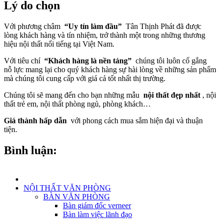
Lý do chọn
Với phương châm
“Uy tín làm đầu”
Tân Thịnh Phát đã được
lòng khách hàng và tín nhiệm, trở thành một trong những thương
hiệu nội thất nổi tiếng tại Việt Nam.
Với tiêu chí
“Khách hàng là nền tảng”
chúng tôi luôn cố gắng
nỗ lực mang lại cho quý khách hàng sự hài lòng về những sản phẩm
mà chúng tôi cung cấp với giá cả tốt nhất thị trường.
Chúng tôi sẽ mang đến cho bạn những mẫu
nội thất đẹp nhất
, nội
thất trẻ em, nội thất phòng ngủ, phòng khách…
Giá thành hấp dẫn
với phong cách mua sắm hiện đại và thuận
tiện.
Bình luận:
NỘI THẤT VĂN PHÒNG
BÀN VĂN PHÒNG
Bàn giám đốc verneer
Bàn làm việc lãnh đạo