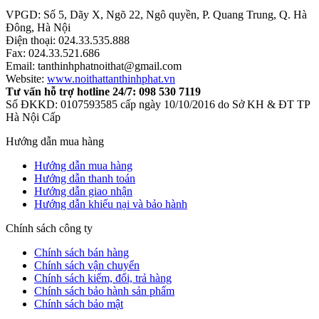
VPGD: Số 5, Dãy X, Ngõ 22, Ngô quyền, P. Quang Trung, Q. Hà
Đông, Hà Nội
Điện thoại: 024.33.535.888
Fax: 024.33.521.686
Email: tanthinhphatnoithat@gmail.com
Website:
www.noithattanthinhphat.vn
Tư vấn hỗ trợ hotline 24/7: 098 530 7119
Số ĐKKD: 0107593585 cấp ngày 10/10/2016 do Sở KH & ĐT TP
Hà Nội Cấp
Hướng dẫn mua hàng
Hướng dẫn mua hàng
Hướng dẫn thanh toán
Hướng dẫn giao nhận
Hướng dẫn khiếu nại và bảo hành
Chính sách công ty
Chính sách bán hàng
Chính sách vận chuyển
Chính sách kiểm, đổi, trả hàng
Chính sách bảo hành sản phẩm
Chính sách bảo mật