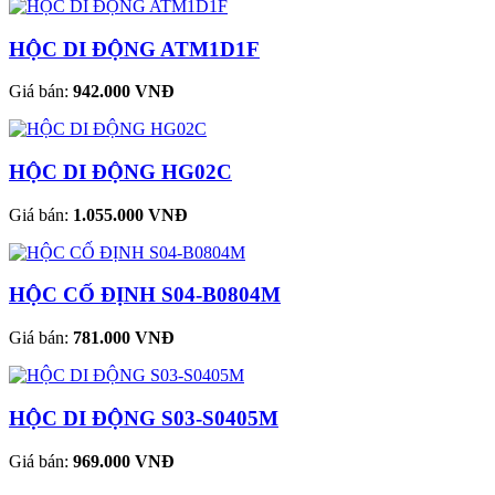
HỘC DI ĐỘNG ATM1D1F
Giá bán:
942.000 VNĐ
HỘC DI ĐỘNG HG02C
Giá bán:
1.055.000 VNĐ
HỘC CỐ ĐỊNH S04-B0804M
Giá bán:
781.000 VNĐ
HỘC DI ĐỘNG S03-S0405M
Giá bán:
969.000 VNĐ