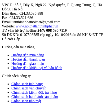
VPGD: Số 5, Dãy X, Ngõ 22, Ngô quyền, P. Quang Trung, Q. Hà
Đông, Hà Nội
Điện thoại: 024.33.535.888
Fax: 024.33.521.686
Email: tanthinhphatnoithat@gmail.com
Website:
www.noithattanthinhphat.vn
Tư vấn hỗ trợ hotline 24/7: 098 530 7119
Số ĐKKD: 0107593585 cấp ngày 10/10/2016 do Sở KH & ĐT TP
Hà Nội Cấp
Hướng dẫn mua hàng
Hướng dẫn mua hàng
Hướng dẫn thanh toán
Hướng dẫn giao nhận
Hướng dẫn khiếu nại và bảo hành
Chính sách công ty
Chính sách bán hàng
Chính sách vận chuyển
Chính sách kiểm, đổi, trả hàng
Chính sách bảo hành sản phẩm
Chính sách bảo mật