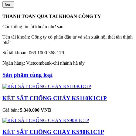
THANH TOÁN QUA TÀI KHOẢN CÔNG TY
Các thông tin tài khoản như sau:
Tên tài khoản: Công ty cổ phần đầu tư và sản xuất nội thất tân thịnh
phát
Số tài khoản: 069.1000.368.179
Ngân hàng: Vietcombank-chi nhánh hà tây
Sản phẩm cùng loại
KÉT SẮT CHỐNG CHÁY KS110K1C1P
Giá bán:
5.340.000 VNĐ
KÉT SẮT CHỐNG CHÁY KS90K1C1P