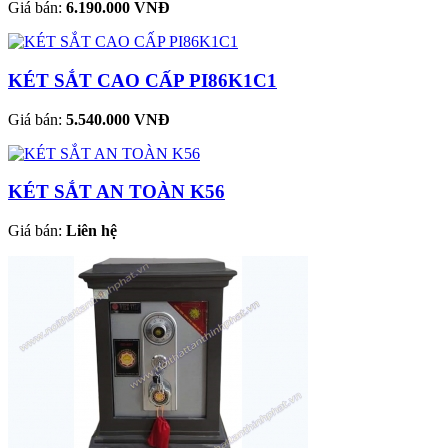
Giá bán:
6.190.000 VNĐ
KÉT SẮT CAO CẤP PI86K1C1
Giá bán:
5.540.000 VNĐ
KÉT SẮT AN TOÀN K56
Giá bán:
Liên hệ