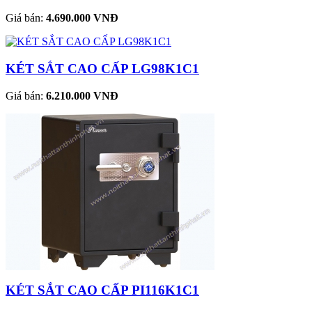
Giá bán:
4.690.000 VNĐ
KÉT SẮT CAO CẤP LG98K1C1
Giá bán:
6.210.000 VNĐ
KÉT SẮT CAO CẤP PI116K1C1