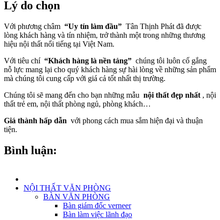
Lý do chọn
Với phương châm
“Uy tín làm đầu”
Tân Thịnh Phát đã được
lòng khách hàng và tín nhiệm, trở thành một trong những thương
hiệu nội thất nổi tiếng tại Việt Nam.
Với tiêu chí
“Khách hàng là nền tảng”
chúng tôi luôn cố gắng
nỗ lực mang lại cho quý khách hàng sự hài lòng về những sản phẩm
mà chúng tôi cung cấp với giá cả tốt nhất thị trường.
Chúng tôi sẽ mang đến cho bạn những mẫu
nội thất đẹp nhất
, nội
thất trẻ em, nội thất phòng ngủ, phòng khách…
Giá thành hấp dẫn
với phong cách mua sắm hiện đại và thuận
tiện.
Bình luận:
NỘI THẤT VĂN PHÒNG
BÀN VĂN PHÒNG
Bàn giám đốc verneer
Bàn làm việc lãnh đạo