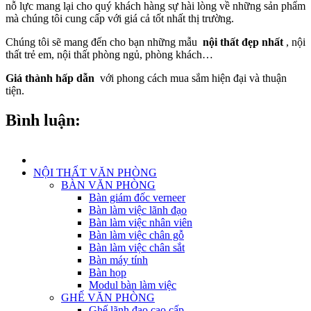
nỗ lực mang lại cho quý khách hàng sự hài lòng về những sản phẩm
mà chúng tôi cung cấp với giá cả tốt nhất thị trường.
Chúng tôi sẽ mang đến cho bạn những mẫu
nội thất đẹp nhất
, nội
thất trẻ em, nội thất phòng ngủ, phòng khách…
Giá thành hấp dẫn
với phong cách mua sắm hiện đại và thuận
tiện.
Bình luận:
NỘI THẤT VĂN PHÒNG
BÀN VĂN PHÒNG
Bàn giám đốc verneer
Bàn làm việc lãnh đạo
Bàn làm việc nhân viên
Bàn làm việc chân gỗ
Bàn làm việc chân sắt
Bàn máy tính
Bàn họp
Modul bàn làm việc
GHẾ VĂN PHÒNG
Ghế lãnh đạo cao cấp