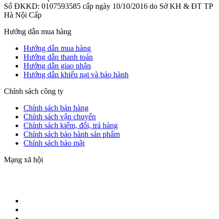
Số ĐKKD: 0107593585 cấp ngày 10/10/2016 do Sở KH & ĐT TP
Hà Nội Cấp
Hướng dẫn mua hàng
Hướng dẫn mua hàng
Hướng dẫn thanh toán
Hướng dẫn giao nhận
Hướng dẫn khiếu nại và bảo hành
Chính sách công ty
Chính sách bán hàng
Chính sách vận chuyển
Chính sách kiểm, đổi, trả hàng
Chính sách bảo hành sản phẩm
Chính sách bảo mật
Mạng xã hội