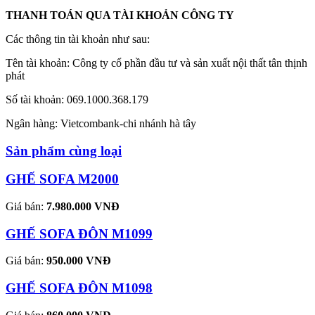
THANH TOÁN QUA TÀI KHOẢN CÔNG TY
Các thông tin tài khoản như sau:
Tên tài khoản: Công ty cổ phần đầu tư và sản xuất nội thất tân thịnh
phát
Số tài khoản: 069.1000.368.179
Ngân hàng: Vietcombank-chi nhánh hà tây
Sản phẩm cùng loại
GHẾ SOFA M2000
Giá bán:
7.980.000 VNĐ
GHẾ SOFA ĐÔN M1099
Giá bán:
950.000 VNĐ
GHẾ SOFA ĐÔN M1098