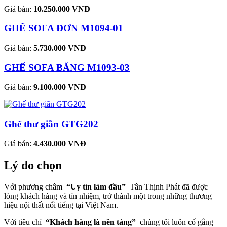
Giá bán:
10.250.000 VNĐ
GHẾ SOFA ĐƠN M1094-01
Giá bán:
5.730.000 VNĐ
GHẾ SOFA BĂNG M1093-03
Giá bán:
9.100.000 VNĐ
Ghế thư giãn GTG202
Giá bán:
4.430.000 VNĐ
Lý do chọn
Với phương châm
“Uy tín làm đầu”
Tân Thịnh Phát đã được
lòng khách hàng và tín nhiệm, trở thành một trong những thương
hiệu nội thất nổi tiếng tại Việt Nam.
Với tiêu chí
“Khách hàng là nền tảng”
chúng tôi luôn cố gắng