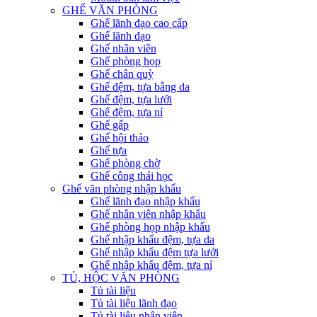
GHẾ VĂN PHÒNG
Ghế lãnh đạo cao cấp
Ghế lãnh đạo
Ghế nhân viên
Ghế phòng họp
Ghế chân quỳ
Ghế đệm, tựa bằng da
Ghế đệm, tựa lưới
Ghế đệm, tựa nỉ
Ghế gấp
Ghế hội thảo
Ghế tựa
Ghế phòng chờ
Ghế công thái học
Ghế văn phòng nhập khẩu
Ghế lãnh đạo nhập khẩu
Ghế nhân viên nhập khẩu
Ghế phòng họp nhập khẩu
Ghế nhập khẩu đệm, tựa da
Ghế nhập khẩu đệm tựa lưới
Ghế nhập khẩu đệm, tựa nỉ
TỦ, HỘC VĂN PHÒNG
Tủ tài liệu
Tủ tài liệu lãnh đạo
Tủ tài liệu nhân viên