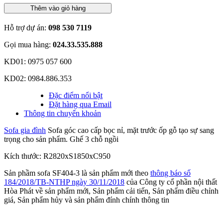
Thêm vào giỏ hàng
Hỗ trợ dự án:
098 530 7119
Gọi mua hàng:
024.33.535.888
KD01: 0975 057 600
KD02: 0984.886.353
Đặc điểm nổi bật
Đặt hàng qua Email
Thông tin chuyển khoản
Sofa gia đình
Sofa góc cao cấp bọc nỉ, mặt trước ốp gỗ tạo sự sang
trọng cho sản phẩm. Ghế 3 chỗ ngồi
Kích thước: R2820xS1850xC950
Sản phầm sofa SF404-3 là sản phẩm mới theo
thông báo số
184/2018/TB-NTHP ngày 30/11/2018
của Công ty cổ phần nội thất
Hòa Phát về sản phẩm mới, Sản phẩm cải tiến, Sản phẩm điều chỉnh
giá, Sản phẩm hủy và sản phẩm đính chính thông tin