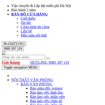
Vận chuyển & Lắp đặt miễn phí Hà Nội
Bảo hành 2 năm
BẢN ĐỒ CỬA HÀNG
Giới thiệu
Tin tức
Công trình thi công
Liên hệ
Mẫu màu nội thất
8h-21h(T2-CN )
0985 307 119
Giỏ hàng
HOTLINE: 0985 307 119
Toggle navigation
MENU
NỘI THẤT VĂN PHÒNG
BÀN VĂN PHÒNG
Bàn giám đốc verneer
Bàn làm việc lãnh đạo
Bàn làm việc nhân viên
Bàn làm việc chân gỗ