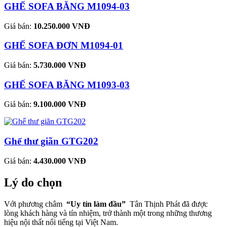
GHẾ SOFA BĂNG M1094-03
Giá bán:
10.250.000 VNĐ
GHẾ SOFA ĐƠN M1094-01
Giá bán:
5.730.000 VNĐ
GHẾ SOFA BĂNG M1093-03
Giá bán:
9.100.000 VNĐ
Ghế thư giãn GTG202
Giá bán:
4.430.000 VNĐ
Lý do chọn
Với phương châm
“Uy tín làm đầu”
Tân Thịnh Phát đã được
lòng khách hàng và tín nhiệm, trở thành một trong những thương
hiệu nội thất nổi tiếng tại Việt Nam.