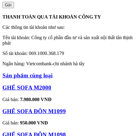
THANH TOÁN QUA TÀI KHOẢN CÔNG TY
Các thông tin tài khoản như sau:
Tên tài khoản: Công ty cổ phần đầu tư và sản xuất nội thất tân thịnh
phát
Số tài khoản: 069.1000.368.179
Ngân hàng: Vietcombank-chi nhánh hà tây
Sản phẩm cùng loại
GHẾ SOFA M2000
Giá bán:
7.980.000 VNĐ
GHẾ SOFA ĐÔN M1099
Giá bán:
950.000 VNĐ
GHẾ SOFA ĐÔN M1098